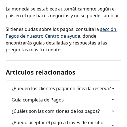
La moneda se establece automáticamente según el 
país en el que haces negocios y no se puede cambiar.
Si tienes dudas sobre los pagos, consulta la 
sección 
Pagos de nuestro Centro de ayuda
, donde 
encontrarás guías detalladas y respuestas a las 
preguntas más frecuentes.
Artículos relacionados
¿Pueden los clientes pagar en línea la reserva?
Guía completa de Pagos
¿Cuáles son las comisiones de los pagos?
¿Puedo aceptar el pago a través de mi sitio 