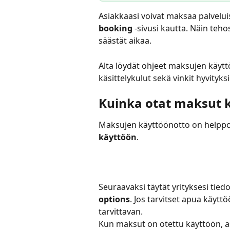
Asiakkaasi voivat maksaa palvelui
booking
 -sivusi kautta. Näin teho
säästät aikaa.
Alta löydät ohjeet maksujen käyt
käsittelykulut sekä vinkit hyvityksii
Kuinka otat maksut 
Maksujen käyttöönotto on helpp
käyttöön
.
Seuraavaksi täytät yrityksesi tiedo
options
. Jos tarvitset apua käytt
tarvittavan.
Kun maksut on otettu käyttöön, as