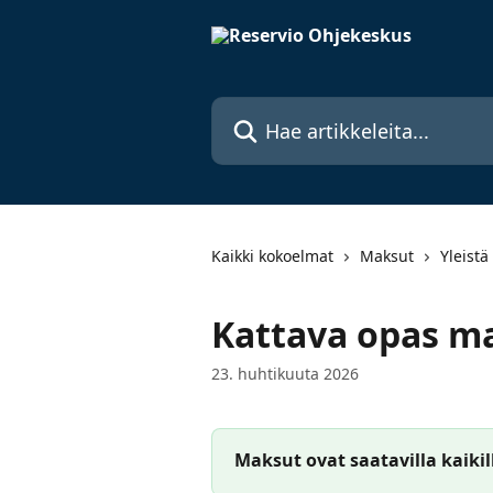
Siirry pääsisältöön
Hae artikkeleita...
Kaikki kokoelmat
Maksut
Yleistä
Kattava opas m
23. huhtikuuta 2026
Maksut ovat saatavilla kaikil