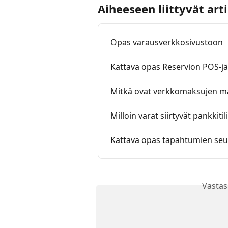
Aiheeseen liittyvät arti
Opas varausverkkosivustoon
Kattava opas Reservion POS-jä
Mitkä ovat verkkomaksujen m
Milloin varat siirtyvät pankkitili
Kattava opas tapahtumien seu
Vastas