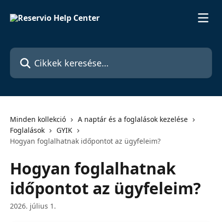
Ugrás a fő tartalomra
Cikkek keresése…
Minden kollekció
A naptár és a foglalások kezelése
Foglalások
GYIK
Hogyan foglalhatnak időpontot az ügyfeleim?
Hogyan foglalhatnak
időpontot az ügyfeleim?
2026. július 1.