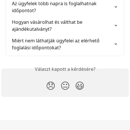
Az ügyfelek több napra is foglalhatnak 
időpontot?
Hogyan vásárolhat és válthat be 
ajándékutalványt?
Miért nem láthatják ügyfelei az elérhető 
foglalási időpontokat?
Választ kapott a kérdésére?
😞
😐
😃