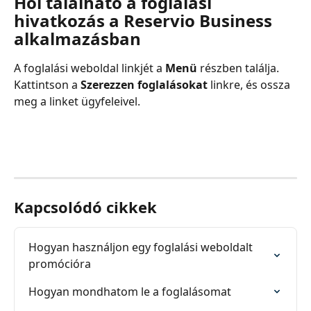
Hol található a foglalási 
hivatkozás a Reservio Business 
alkalmazásban
A foglalási weboldal linkjét a 
Menü 
részben találja. 
Kattintson a 
Szerezzen foglalásokat
 linkre, és ossza 
meg a linket ügyfeleivel.
Kapcsolódó cikkek
Hogyan használjon egy foglalási weboldalt 
promócióra
Hogyan mondhatom le a foglalásomat