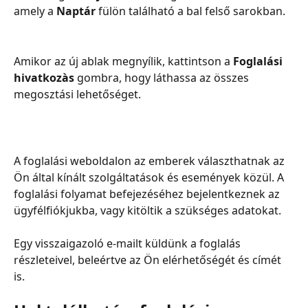
amely a 
Naptár
 fülön található a bal felső sarokban.
Amikor az új ablak megnyílik, kattintson a 
Foglalási 
hivatkozàs 
gombra, hogy láthassa az összes 
megosztási lehetőséget.
A foglalási weboldalon az emberek választhatnak az 
Ön által kínált szolgáltatások és események közül. A 
foglalási folyamat befejezéséhez bejelentkeznek az 
ügyfélfiókjukba, vagy kitöltik a szükséges adatokat.
Egy visszaigazoló e-mailt küldünk a foglalás 
részleteivel, beleértve az Ön elérhetőségét és címét 
is.