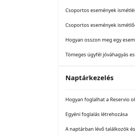
Csoportos események ismétlés
Csoportos események ismétlő
Hogyan osszon meg egy esem
Tömeges ügyfél jóváhagyás 
Naptárkezelés
Hogyan foglalhat a Reservio o
Egyéni foglalás létrehozása
A naptárban lévő találkozók 