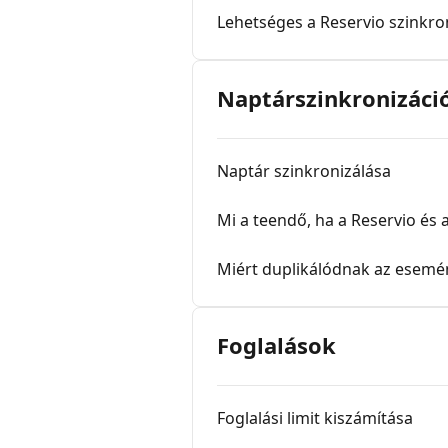
Lehetséges a Reservio szinkro
Naptárszinkronizáci
Naptár szinkronizálása
Mi a teendő, ha a Reservio é
Miért duplikálódnak az esemé
Foglalások
Foglalási limit kiszámítása