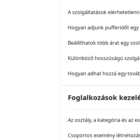
A szolgáltatások elérhetetlenn
Hogyan adjunk pufferidőt egy 
Beállíthatok több árat egy sz
Különböző hosszúságú szolgál
Hogyan adhat hozzá egy tovább
Foglalkozások kezel
Az osztály, a kategória és az 
Csoportos esemény létrehozá