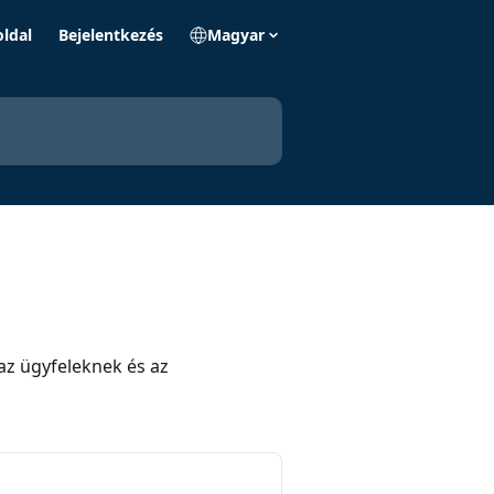
ldal
Bejelentkezés
Magyar
az ügyfeleknek és az