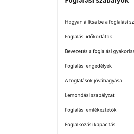
Foglalási szabályok
Hogyan állítsa be a foglalási s
Foglalási időkorlátok
Bevezetés a foglalási gyakori
Foglalási engedélyek
A foglalások jóváhagyása
Lemondási szabályzat
Foglalási emlékeztetők
Foglalkozási kapacitás