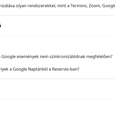
nizálása olyan rendszerekkel, mint a Termino, Zoom, Googl
ó
s a Google események nem szinkronizálódnak megfelelően?
nyek a Google Naptárból a Reservio-ban?