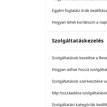
Egyéni foglalási órák beállítás
Hogyan lehet korlátozni a napi
Szolgáltatáskezelés
Szolgáltatások kezelése a Res
Hogyan adhat hozzá szolgálta
Szolgáltatások szerkesztése v
Kép hozzáadása szolgáltatáso
Szolgáltatási kategóriák beállí