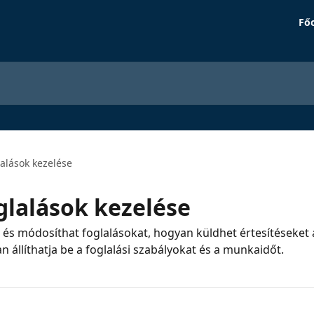
Főo
lalások kezelése
glalások kezelése
 és módosíthat foglalásokat, hogyan küldhet értesítéseket 
 állíthatja be a foglalási szabályokat és a munkaidőt.