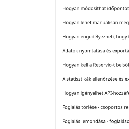
Hogyan módosíthat időpontot
Hogyan lehet manuálisan meger
Hogyan engedélyezheti, hogy t
Adatok nyomtatása és exportá
Hogyan kell a Reservio-t belső
A statisztikák ellenőrzése és e
Hogyan igényelhet API-hozzáfé
Foglalás törlése - csoportos 
Foglalás lemondása - foglalás