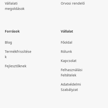
Vállalati
Orvosi rendelő
megoldások
Források
Vállalat
Blog
Főoldal
Termékfrissítése
Rólunk
k
Kapcsolat
Fejlesztőknek
Felhasználási
Feltételek
Adatvédelmi
Szabályzat