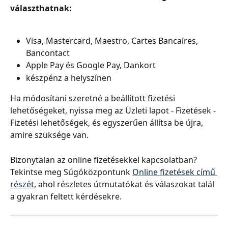
választhatnak:
Visa, Mastercard, Maestro, Cartes Bancaires, 
Bancontact 
Apple Pay és Google Pay, Dankort
készpénz a helyszínen
Ha módosítani szeretné a beállított fizetési 
lehetőségeket, nyissa meg az Üzleti lapot - Fizetések - 
Fizetési lehetőségek, és egyszerűen állítsa be újra, 
amire szüksége van.
Bizonytalan az online fizetésekkel kapcsolatban? 
Tekintse meg Súgóközpontunk 
Online fizetések című 
részét
, ahol részletes útmutatókat és válaszokat talál 
a gyakran feltett kérdésekre.