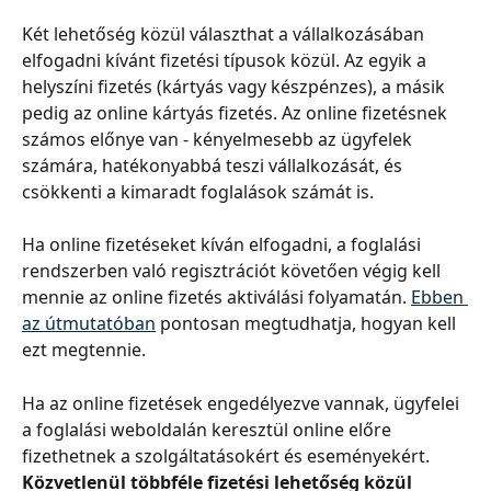
Két lehetőség közül választhat a vállalkozásában 
elfogadni kívánt fizetési típusok közül. Az egyik a 
helyszíni fizetés (kártyás vagy készpénzes), a másik 
pedig az online kártyás fizetés. Az online fizetésnek 
számos előnye van - kényelmesebb az ügyfelek 
számára, hatékonyabbá teszi vállalkozását, és 
csökkenti a kimaradt foglalások számát is.
Ha online fizetéseket kíván elfogadni, a foglalási 
rendszerben való regisztrációt követően végig kell 
mennie az online fizetés aktiválási folyamatán. 
Ebben 
az útmutatóban
 pontosan megtudhatja, hogyan kell 
ezt megtennie.
Ha az online fizetések engedélyezve vannak, ügyfelei 
a foglalási weboldalán keresztül online előre 
fizethetnek a szolgáltatásokért és eseményekért. 
Közvetlenül többféle fizetési lehetőség közül 