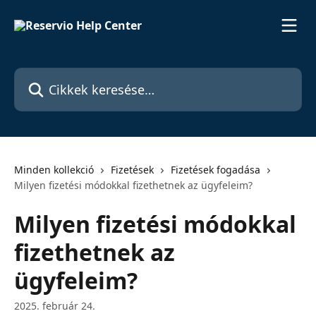
Ugrás a fő tartalomra
Cikkek keresése…
Minden kollekció
Fizetések
Fizetések fogadása
Milyen fizetési módokkal fizethetnek az ügyfeleim?
Milyen fizetési módokkal
fizethetnek az
ügyfeleim?
2025. február 24.