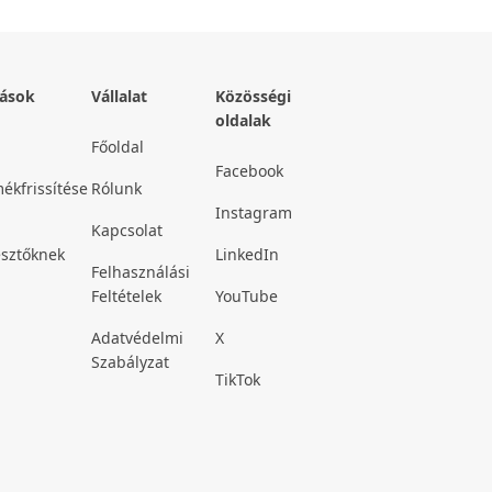
rások
Vállalat
Közösségi
oldalak
Főoldal
Facebook
ékfrissítése
Rólunk
Instagram
Kapcsolat
esztőknek
LinkedIn
Felhasználási
Feltételek
YouTube
Adatvédelmi
X
Szabályzat
TikTok