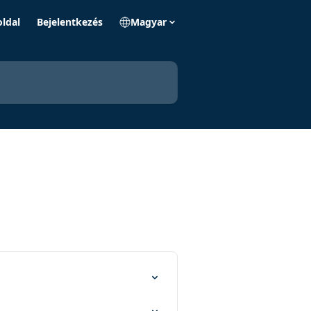
ldal
Bejelentkezés
Magyar