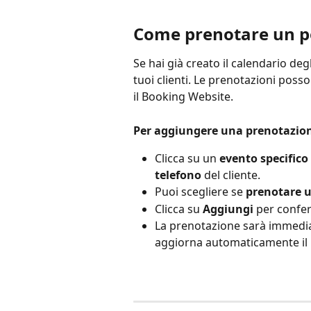
Come prenotare un po
Se hai già creato il calendario degl
tuoi clienti. Le prenotazioni pos
il Booking Website.
Per aggiungere una prenotazione
Clicca su un 
evento specifico
telefono
 del cliente.
Puoi scegliere se 
prenotare u
Clicca su 
Aggiungi
 per confe
La prenotazione sarà immedia
aggiorna automaticamente il n