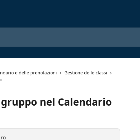
ndario e delle prenotazioni
Gestione delle classi
io
i gruppo nel Calendario
Pro