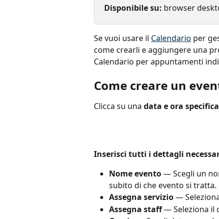
Disponibile su: 
browser deskt
Se vuoi usare il 
Calendario
 per ge
come crearli e aggiungere una pren
Calendario per appuntamenti indiv
Come creare un even
Clicca su una 
data e ora specifica
Inserisci tutti i dettagli necess
Nome evento
 — Scegli un no
subito di che evento si tratta.
Assegna servizio
 — Seleziona 
Assegna staff
 — Seleziona il