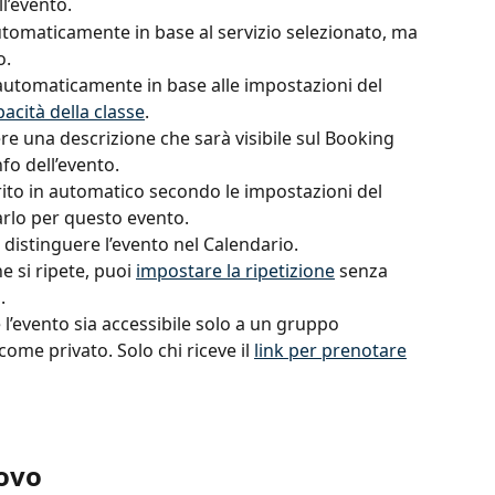
ll’evento.
tomaticamente in base al servizio selezionato, ma 
o.
automaticamente in base alle impostazioni del 
acità della classe
.
e una descrizione che sarà visibile sul Booking 
fo dell’evento.
rito in automatico secondo le impostazioni del 
arlo per questo evento.
 distinguere l’evento nel Calendario.
e si ripete, puoi 
impostare la ripetizione
 senza 
.
 l’evento sia accessibile solo a un gruppo 
ome privato. Solo chi riceve il 
link per prenotare
ovo