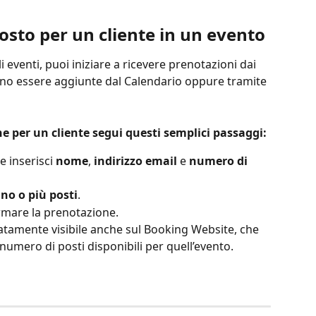
sto per un cliente in un evento
i eventi, puoi iniziare a ricevere prenotazioni dai 
sono essere aggiunte dal Calendario oppure tramite 
 per un cliente segui questi semplici passaggi:
 e inserisci 
nome
, 
indirizzo email
 e 
numero di 
no o più posti
.
rmare la prenotazione.
tamente visibile anche sul Booking Website, che 
umero di posti disponibili per quell’evento.