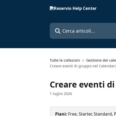
Vai al contenuto principale
Cerca articoli…
Tutte le collezioni
Gestione del cale
Creare eventi di gruppo nel Calendar
Creare eventi d
1 luglio 2026
Piani: 
Free, Starter, Standard, 