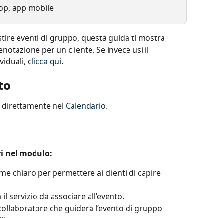
op, app mobile
stire eventi di gruppo, questa guida ti mostra 
otazione per un cliente. Se invece usi il 
iduali, 
clicca qui
.
to
 direttamente nel 
Calendario
.
ari nel modulo:
me chiaro per permettere ai clienti di capire 
il servizio da associare all’evento.
 collaboratore che guiderà l’evento di gruppo.