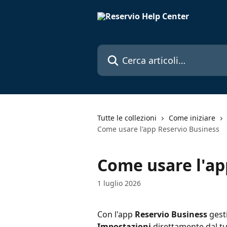
Vai al contenuto principale
Cerca articoli…
Tutte le collezioni
Come iniziare
Come usare l'app Reservio Business
Come usare l'ap
1 luglio 2026
Con l'app 
Reservio Business
 gest
Impostazioni
 direttamente dal tu