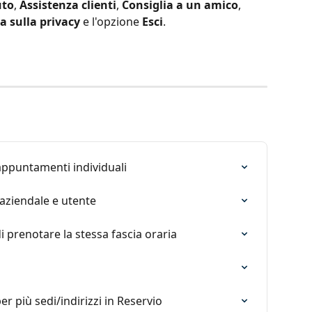
uto
, 
Assistenza clienti
, 
Consiglia a un amico
, 
a sulla privacy
 e l'opzione 
Esci
.
ppuntamenti individuali
aziendale e utente
i prenotare la stessa fascia oraria
r più sedi/indirizzi in Reservio