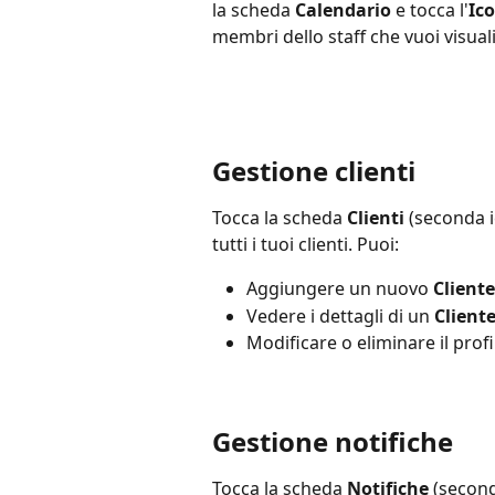
la scheda 
Calendario
 e tocca l'
Ico
membri dello staff che vuoi visual
Gestione clienti
Tocca la scheda 
Clienti
 (seconda i
tutti i tuoi clienti. Puoi:
Aggiungere un nuovo 
Cliente
Vedere i dettagli di un 
Client
Modificare o eliminare il profi
Gestione notifiche
Tocca la scheda 
Notifiche
 (second