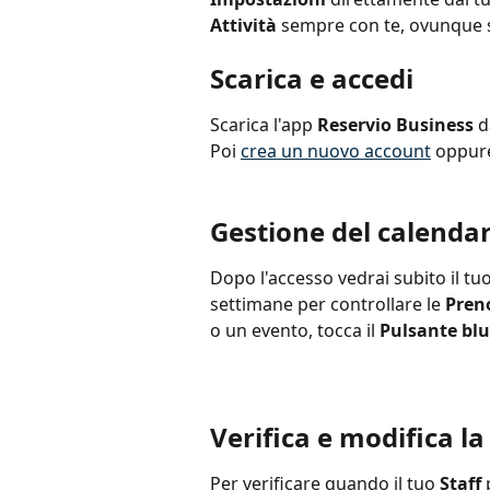
Attività
 sempre con te, ovunque s
Scarica e accedi
Scarica l'app 
Reservio Business
 d
Poi 
crea un nuovo account
 oppure
Gestione del calendar
Dopo l'accesso vedrai subito il tuo
settimane per controllare le 
Pren
o un evento, tocca il 
Pulsante blu 
Verifica e modifica la 
Per verificare quando il tuo 
Staff
 