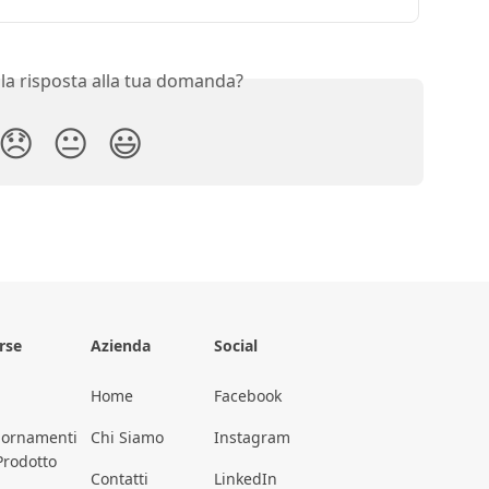
 la risposta alla tua domanda?
😞
😐
😃
rse
Azienda
Social
Home
Facebook
iornamenti
Chi Siamo
Instagram
Prodotto
Contatti
LinkedIn