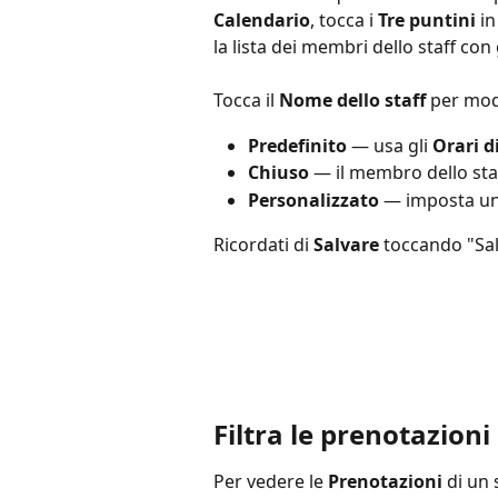
Calendario
, tocca i 
Tre puntini
 i
la lista dei membri dello staff con 
Tocca il 
Nome dello staff
 per modi
Predefinito
 — usa gli 
Orari d
Chiuso
 — il membro dello sta
Personalizzato
 — imposta un
Ricordati di 
Salvare
 toccando "Sal
Filtra le prenotazioni 
Per vedere le 
Prenotazioni
 di un