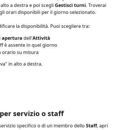
n alto a destra e poi scegli 
Gestisci turni
. Troverai 
gli orari disponibili per il giorno selezionato.
ficare la disponibilità. Puoi scegliere tra:
i apertura
 dell'
Attività
ff è assente in quel giorno
 orario su misura
va" in alto a destra.
per servizio o staff
 servizio specifico o di un membro dello 
Staff
, apri 