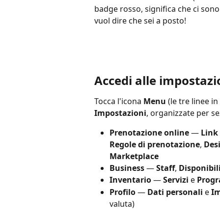
badge rosso, significa che ci son
vuol dire che sei a posto!
Accedi alle impostaz
Tocca l'icona 
Menu
 (le tre linee 
Impostazioni
, organizzate per se
Prenotazione online
 — 
Link
Regole di prenotazione
, 
Des
Marketplace
Business
 — 
Staff
, 
Disponibil
Inventario
 — 
Servizi
 e 
Progr
Profilo
 — 
Dati personali
 e 
Im
valuta)