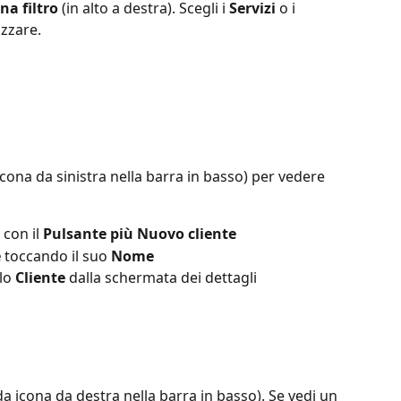
na filtro
 (in alto a destra). Scegli i 
Servizi
 o i 
izzare.
cona da sinistra nella barra in basso) per vedere 
 con il 
Pulsante più Nuovo cliente
e
 toccando il suo 
Nome
lo 
Cliente
 dalla schermata dei dettagli
a icona da destra nella barra in basso). Se vedi un 