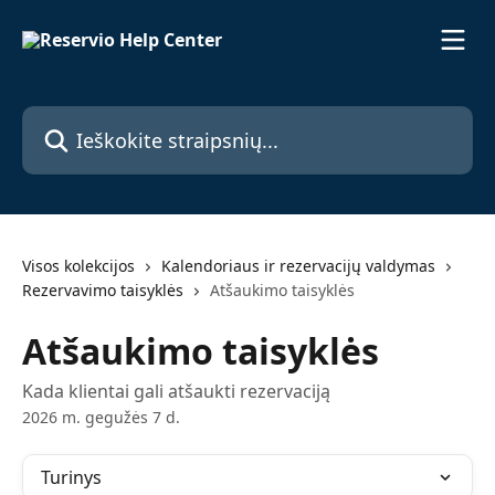
Pereiti prie pagrindinio turinio
Ieškokite straipsnių...
Visos kolekcijos
Kalendoriaus ir rezervacijų valdymas
Rezervavimo taisyklės
Atšaukimo taisyklės
Atšaukimo taisyklės
Kada klientai gali atšaukti rezervaciją
2026 m. gegužės 7 d.
Turinys