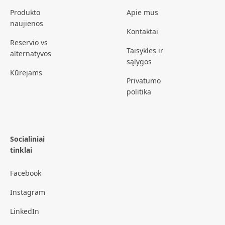
Produkto
Apie mus
naujienos
Kontaktai
Reservio vs
Taisyklės ir
alternatyvos
sąlygos
Kūrėjams
Privatumo
politika
Socialiniai
tinklai
Facebook
Instagram
LinkedIn