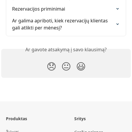
Rezervacijos priminimai
Ar galima apriboti, kiek rezervacijų klientas 
gali atlikti per mėnesį?
Ar gavote atsakymą į savo klausimą?
😞
😐
😃
Produktas
Sritys