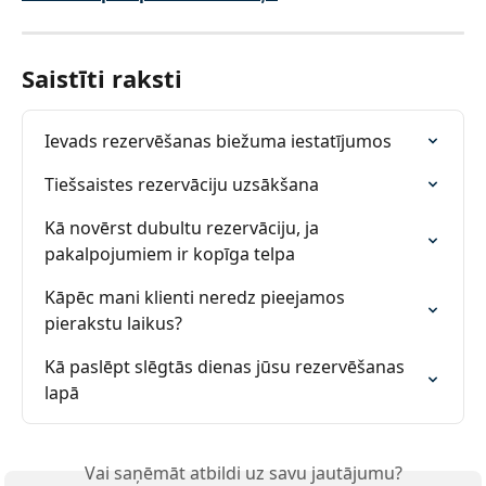
Saistīti raksti
Ievads rezervēšanas biežuma iestatījumos
Tiešsaistes rezervāciju uzsākšana
Kā novērst dubultu rezervāciju, ja 
pakalpojumiem ir kopīga telpa
Kāpēc mani klienti neredz pieejamos 
pierakstu laikus?
Kā paslēpt slēgtās dienas jūsu rezervēšanas 
lapā
Vai saņēmāt atbildi uz savu jautājumu?