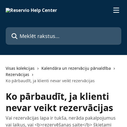
Pāriet uz galveno saturu
Meklēt rakstus...
Visas kolekcijas
Kalendāra un rezervāciju pārvaldība
Rezervācijas
Ko pārbaudīt, ja klienti nevar veikt rezervācijas
Ko pārbaudīt, ja klienti
nevar veikt rezervācijas
Vai rezervācijas lapa ir tukša, nerāda pakalpojumus
vai laikus, vai <b>rezervēšanas saite</b> šķietami