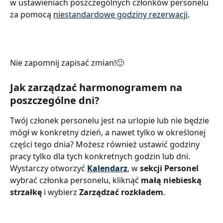
w ustawieniach poszczególnych członków personelu 
za pomocą 
niestandardowe godziny rezerwacji
.
Nie zapomnij zapisać zmian!🙂
Jak zarządzać harmonogramem na 
poszczególne dni?
Twój członek personelu jest na urlopie lub nie będzie 
mógł w konkretny dzień, a nawet tylko w określonej 
części tego dnia? Możesz również ustawić godziny 
pracy tylko dla tych konkretnych godzin lub dni. 
Wystarczy otworzyć 
Kalendarz
, w 
sekcji Personel
wybrać członka personelu, kliknąć 
małą niebieską 
strzałkę
 i wybierz 
Zarządzać rozkładem
.