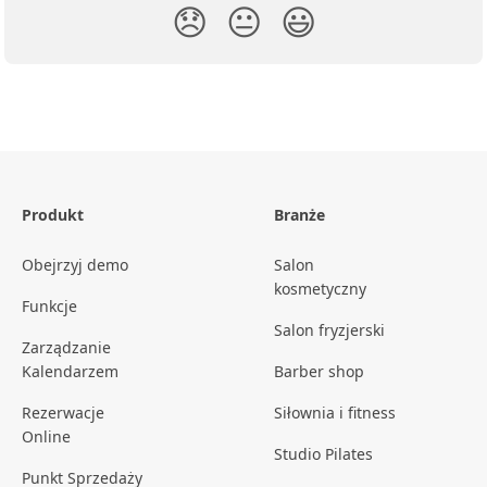
😞
😐
😃
Produkt
Branże
Obejrzyj demo
Salon
kosmetyczny
Funkcje
Salon fryzjerski
Zarządzanie
Kalendarzem
Barber shop
Rezerwacje
Siłownia i fitness
Online
Studio Pilates
Punkt Sprzedaży