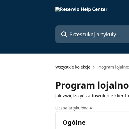
Przejdź do głównej zawartości
Przeszukaj artykuły...
Wszystkie kolekcje
Program lojalno
Program lojaln
Jak zwiększyć zadowolenie klient
Liczba artykułów: 4
Ogólne