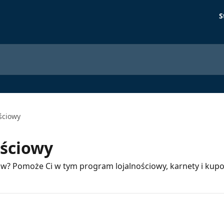
S
ściowy
ościowy
ów? Pomoże Ci w tym program lojalnościowy, karnety i kupo