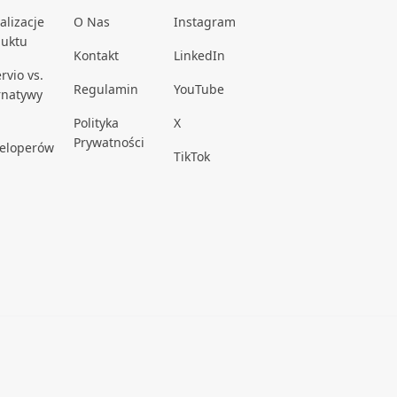
alizacje
O Nas
Instagram
duktu
Kontakt
LinkedIn
rvio vs.
Regulamin
YouTube
rnatywy
Polityka
X
Prywatności
eloperów
TikTok