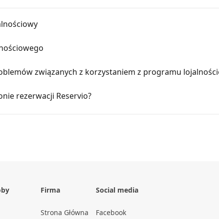
alnościowy
alnościowego
oblemów związanych z korzystaniem z programu lojalnośc
onie rezerwacji Reservio?
oby
Firma
Social media
Strona Główna
Facebook