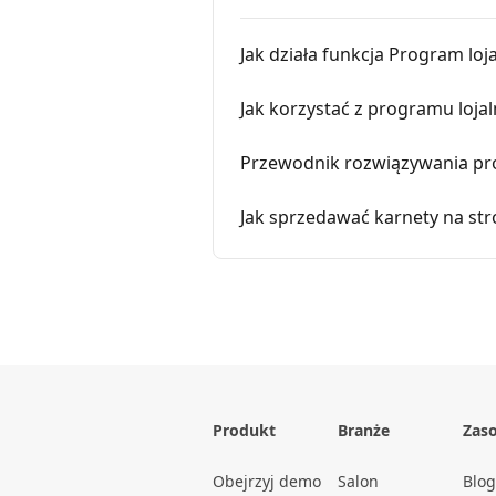
Jak działa funkcja Program loj
Jak korzystać z programu loj
Przewodnik rozwiązywania pr
Jak sprzedawać karnety na str
Produkt
Branże
Zas
Obejrzyj demo
Salon
Blog