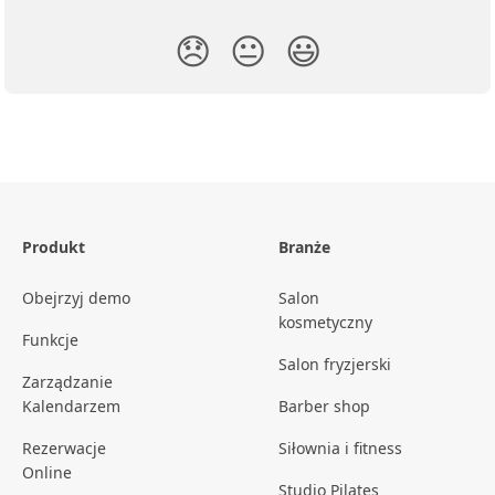
😞
😐
😃
Produkt
Branże
Obejrzyj demo
Salon
kosmetyczny
Funkcje
Salon fryzjerski
Zarządzanie
Kalendarzem
Barber shop
Rezerwacje
Siłownia i fitness
Online
Studio Pilates