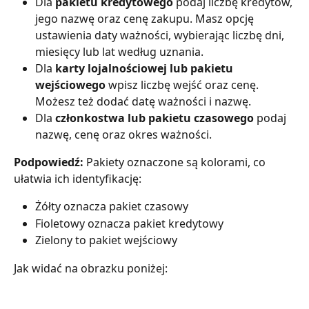
Dla 
pakietu kredytowego
 podaj liczbę kredytów, 
jego nazwę oraz cenę zakupu. Masz opcję 
ustawienia daty ważności, wybierając liczbę dni, 
miesięcy lub lat według uznania.
Dla 
karty lojalnościowej lub pakietu 
wejściowego
 wpisz liczbę wejść oraz cenę. 
Możesz też dodać datę ważności i nazwę.
Dla 
członkostwa lub pakietu czasowego
 podaj 
nazwę, cenę oraz okres ważności.
Podpowiedź:
 Pakiety oznaczone są kolorami, co 
ułatwia ich identyfikację:
Żółty oznacza pakiet czasowy
Fioletowy oznacza pakiet kredytowy
Zielony to pakiet wejściowy
Jak widać na obrazku poniżej: