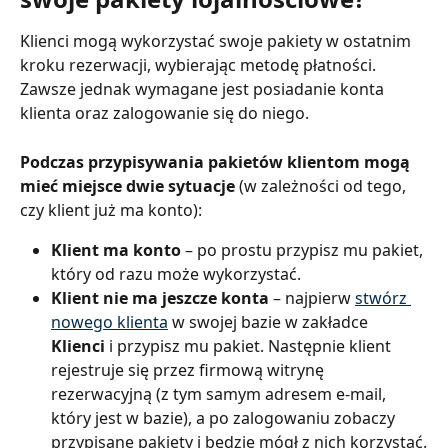
Klienci mogą wykorzystać swoje pakiety w ostatnim 
kroku rezerwacji, wybierając metodę płatności. 
Zawsze jednak wymagane jest posiadanie konta 
klienta oraz zalogowanie się do niego.
Podczas przypisywania pakietów klientom mogą 
mieć miejsce dwie sytuacje 
(w zależności od tego, 
czy klient już ma konto):
Klient ma konto
 – po prostu przypisz mu pakiet, 
który od razu może wykorzystać.
Klient nie ma jeszcze konta
 – najpierw 
stwórz 
nowego klienta
 w swojej bazie w zakładce 
Klienci 
i przypisz mu pakiet. Następnie klient 
rejestruje się przez firmową witrynę 
rezerwacyjną (z tym samym adresem e-mail, 
który jest w bazie), a po zalogowaniu zobaczy 
przypisane pakiety i będzie mógł z nich korzystać.