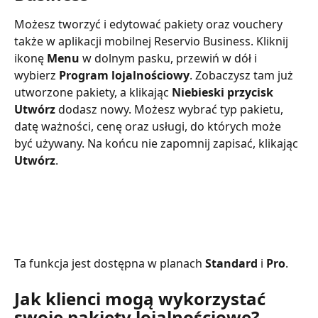
Możesz tworzyć i edytować pakiety oraz vouchery 
także w aplikacji mobilnej Reservio Business. Kliknij 
ikonę 
Menu 
w dolnym pasku, przewiń w dół i 
wybierz 
Program lojalnościowy
. Zobaczysz tam już 
utworzone pakiety, a klikając 
Niebieski przycisk
Utwórz 
dodasz nowy. Możesz wybrać typ pakietu, 
datę ważności, cenę oraz usługi, do których może 
być używany. Na końcu nie zapomnij zapisać, klikając 
Utwórz
.
Ta funkcja jest dostępna w planach 
Standard 
i 
Pro
.
Jak klienci mogą wykorzystać 
swoje pakiety lojalnościowe?