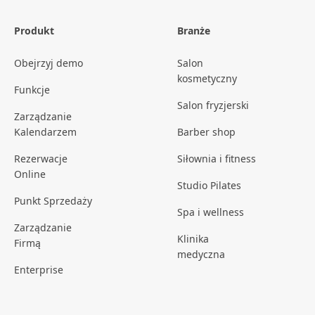
Produkt
Branże
Obejrzyj demo
Salon
kosmetyczny
Funkcje
Salon fryzjerski
Zarządzanie
Kalendarzem
Barber shop
Rezerwacje
Siłownia i fitness
Online
Studio Pilates
Punkt Sprzedaży
Spa i wellness
Zarządzanie
Klinika
Firmą
medyczna
Enterprise