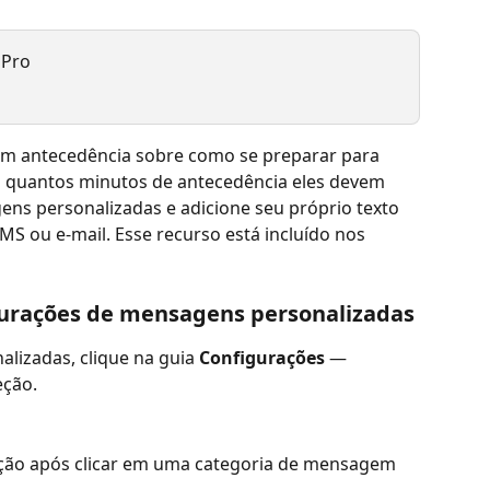
 Pro
om antecedência sobre como se preparar para 
m quantos minutos de antecedência eles devem 
ns personalizadas e adicione seu próprio texto 
MS ou e-mail. Esse recurso está incluído nos 
gurações de mensagens personalizadas
lizadas, clique na guia 
Configurações 
— 
eção.
ição após clicar em uma categoria de mensagem 