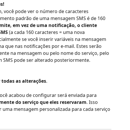
s!
, você pode ver o número de caracteres 
rimento padrão de uma mensagem SMS é de 160 
imite, em vez de uma notificação, o cliente 
 SMS
 (a cada 160 caracteres = uma nova 
ialmente se você inserir variáveis na mensagem 
que nas notificações por e-mail. Estes serão 
iente na mensagem ou pelo nome do serviço, pelo 
SMS pode ser alterado posteriormente.
 todas as alterações
.
cê acabou de configurar será enviada para 
emente do serviço que eles reservaram
. Isso 
inir uma mensagem personalizada para cada serviço 