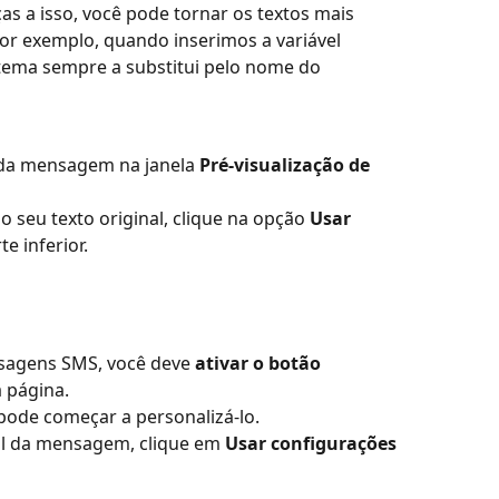
as a isso, você pode tornar os textos mais 
Por exemplo, quando inserimos a variável 
istema sempre a substitui pelo nome do 
 da mensagem na janela 
Pré-visualização de 
seu texto original, clique na opção 
Usar 
te inferior.
nsagens SMS, você deve 
ativar o botão 
a página.
 pode começar a personalizá-lo.
nal da mensagem, clique em 
Usar configurações 