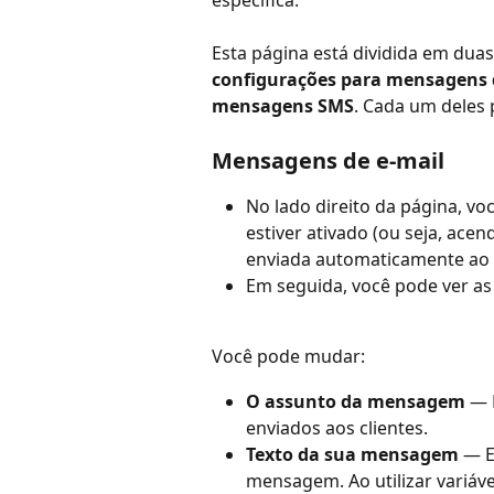
Esta página está dividida em duas
configurações para mensagens 
mensagens SMS
. Cada um deles 
Mensagens de e-mail
No lado direito da página, v
estiver ativado (ou seja, ace
enviada automaticamente ao c
Em seguida, você pode ver as
Você pode mudar:
O assunto da mensagem
 — 
enviados aos clientes.
Texto da sua mensagem
 — E
mensagem. Ao utilizar variáve