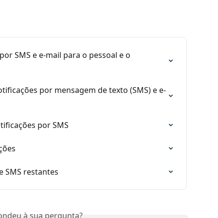
por SMS e e-mail para o pessoal e o 
tificações por mensagem de texto (SMS) e e-
tificações por SMS
ações
de SMS restantes
ondeu à sua pergunta?