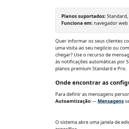
Planos suportados:
 Standard,
Funciona em: 
navegador web
Quer informar os seus clientes c
uma visita ao seu negócio ou co
chegar? Use o recurso de mensage
às notificações automáticas por S
planos premium Standard e Pro.
Onde encontrar as confi
Para definir as mensagens persona
Autoamtização 
— 
Mensagens
 s
O sistema abre uma janela de ed
específica.