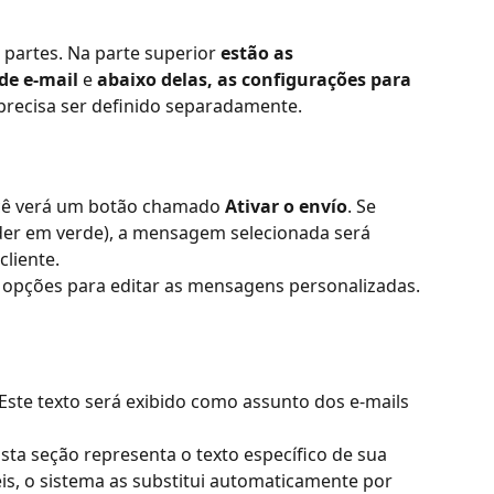
 partes. Na parte superior 
estão as 
de e-mail
 e 
abaixo delas, as configurações para 
precisa ser definido separadamente.
ocê verá um botão chamado 
Ativar o envío
. Se 
nder em verde), a mensagem selecionada será 
liente.
 opções para editar as mensagens personalizadas.
Este texto será exibido como assunto dos e-mails 
sta seção representa o texto específico de sua 
is, o sistema as substitui automaticamente por 