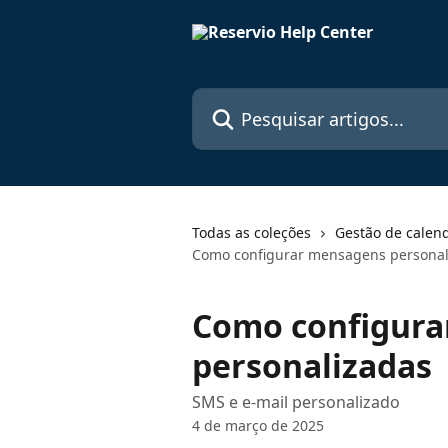
Passar para o conteúdo principal
Pesquisar artigos...
Todas as coleções
Gestão de calend
Como configurar mensagens personal
Como configura
personalizadas
SMS e e-mail personalizado
4 de março de 2025