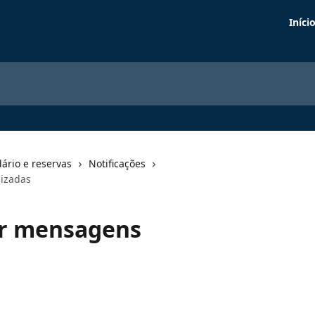
Iníci
ário e reservas
Notificações
izadas
r mensagens