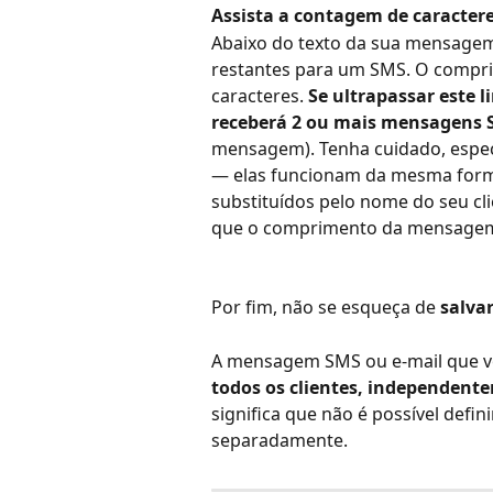
Assista a contagem de caractere
Abaixo do texto da sua mensagem
restantes para um SMS. O comp
caracteres. 
Se ultrapassar este l
receberá 2 ou mais mensagens
mensagem). Tenha cuidado, espec
— elas funcionam da mesma forma 
substituídos pelo nome do seu cl
que o comprimento da mensagem 
Por fim, não se esqueça de 
salvar
A mensagem SMS ou e-mail que vo
todos os clientes, independent
significa que não é possível def
separadamente.