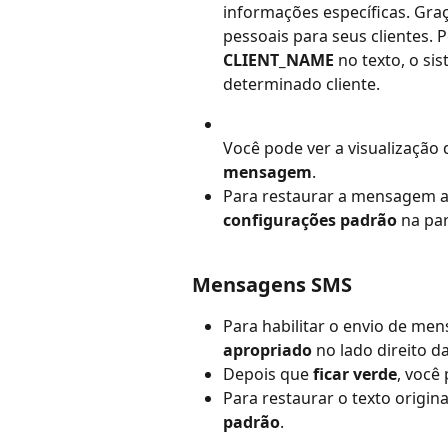
informações específicas. Graç
pessoais para seus clientes. 
CLIENT_NAME
 no texto, o s
determinado cliente.
Você pode ver a visualização
mensagem
.
Para restaurar a mensagem ao 
configurações padrão
 na par
Mensagens SMS
Para habilitar o envio de me
apropriado
 no lado direito d
Depois que 
ficar verde
, você
Para restaurar o texto origi
padrão
.