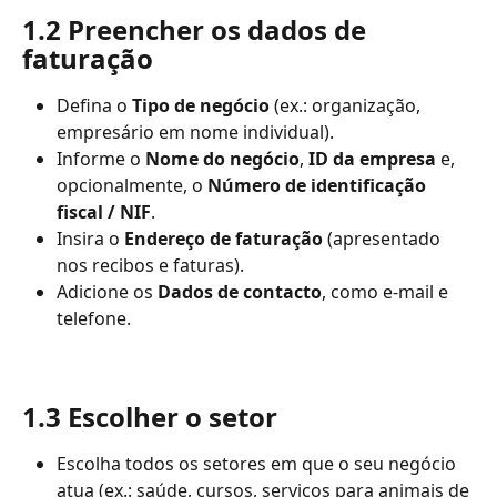
1.2 Preencher os dados de 
faturação
Defina o 
Tipo de negócio
 (ex.: organização, 
empresário em nome individual).
Informe o 
Nome do negócio
, 
ID da empresa
 e, 
opcionalmente, o 
Número de identificação 
fiscal / NIF
.
Insira o 
Endereço de faturação
 (apresentado 
nos recibos e faturas).
Adicione os 
Dados de contacto
, como e-mail e 
telefone.
1.3 Escolher o setor
Escolha todos os setores em que o seu negócio 
atua (ex.: saúde, cursos, serviços para animais de 