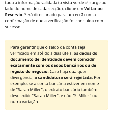
toda a informação validada (o visto verde ✅ surge ao 
lado do nome de cada secção), clique em 
Voltar ao 
Reservio
. Será direcionado para um ecrã com a 
confirmação de que a verificação foi concluída com 
sucesso.
Para garantir que o saldo da conta seja 
verificado em até dois dias úteis, 
os dados do 
documento de identidade devem coincidir 
exatamente com os dados bancários ou de 
registo do negócio.
 Caso haja qualquer 
divergência, 
a candidatura será rejeitada
. Por 
exemplo, se a conta bancária estiver em nome 
de "Sarah Miller", o extrato bancário também 
deve exibir "Sarah Miller", e não "S. Miller" ou 
outra variação.