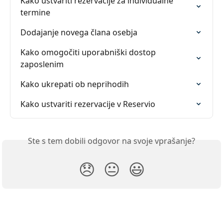
Kako ustvariti rezervacije za individualne 
termine
Dodajanje novega člana osebja
Kako omogočiti uporabniški dostop 
zaposlenim
Kako ukrepati ob neprihodih
Kako ustvariti rezervacije v Reservio
Ste s tem dobili odgovor na svoje vprašanje?
😞
😐
😃