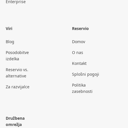
Enterprise
Viri
Reservio
Blog
Domov
Posodobitve
O nas
izdelka
Kontakt
Reservio vs.
Splošni pogoji
alternative
Politika
Za razvijalce
zasebnosti
Družbena
omrežja