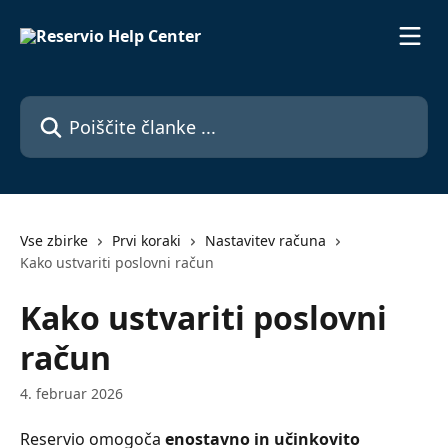
Preskoči na glavno vsebino
Poiščite članke ...
Vse zbirke
Prvi koraki
Nastavitev računa
Kako ustvariti poslovni račun
Kako ustvariti poslovni
račun
4. februar 2026
Reservio omogoča 
enostavno in učinkovito 