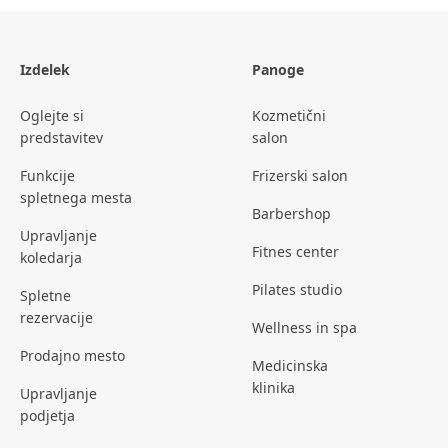
Izdelek
Panoge
Oglejte si
Kozmetični
predstavitev
salon
Funkcije
Frizerski salon
spletnega mesta
Barbershop
Upravljanje
Fitnes center
koledarja
Pilates studio
Spletne
rezervacije
Wellness in spa
Prodajno mesto
Medicinska
klinika
Upravljanje
podjetja