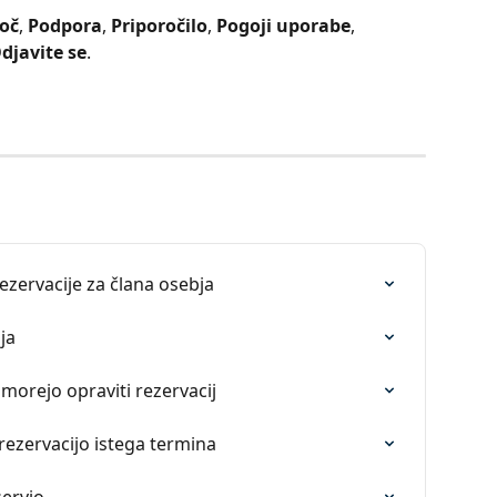
oč
, 
Podpora
, 
Priporočilo
, 
Pogoji uporabe
, 
djavite se
.
ezervacije za člana osebja
ja
 morejo opraviti rezervacij
ezervacijo istega termina