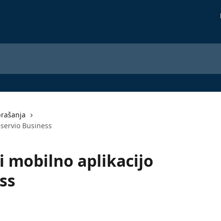
prašanja
eservio Business
i mobilno aplikacijo
ss