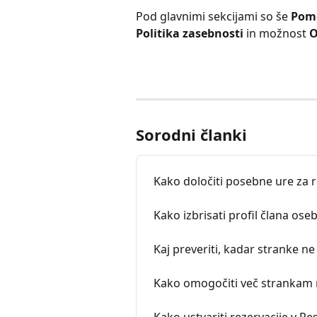
Pod glavnimi sekcijami so še 
Pom
Politika zasebnosti
 in možnost 
O
Sorodni članki
Kako določiti posebne ure za r
Kako izbrisati profil člana oseb
Kaj preveriti, kadar stranke ne
Kako omogočiti več strankam r