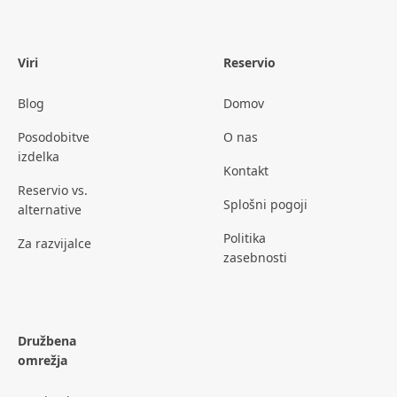
Viri
Reservio
Blog
Domov
Posodobitve
O nas
izdelka
Kontakt
Reservio vs.
Splošni pogoji
alternative
Politika
Za razvijalce
zasebnosti
Družbena
omrežja