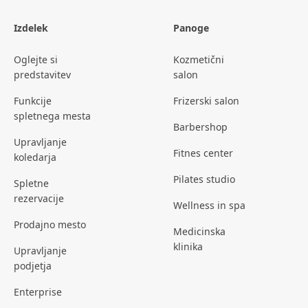
Izdelek
Panoge
Oglejte si
Kozmetični
predstavitev
salon
Funkcije
Frizerski salon
spletnega mesta
Barbershop
Upravljanje
Fitnes center
koledarja
Pilates studio
Spletne
rezervacije
Wellness in spa
Prodajno mesto
Medicinska
klinika
Upravljanje
podjetja
Enterprise