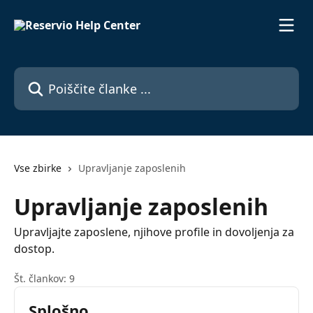
Preskoči na glavno vsebino
Poiščite članke ...
Vse zbirke
Upravljanje zaposlenih
Upravljanje zaposlenih
Upravljajte zaposlene, njihove profile in dovoljenja za
dostop.
Št. člankov: 9
Splošno