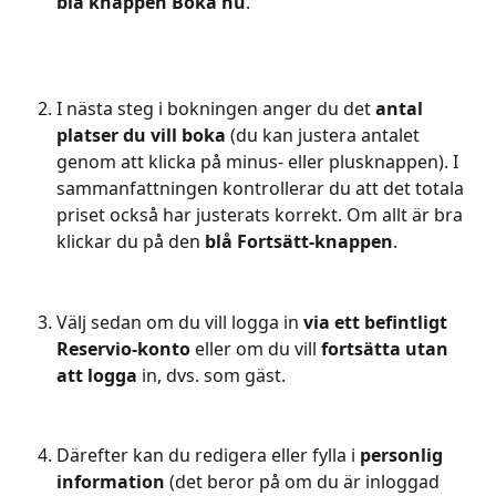
blå knappen Boka nu
.
I nästa steg i bokningen anger du det 
antal 
platser du vill boka
 (du kan justera antalet 
genom att klicka på minus- eller plusknappen). I 
sammanfattningen kontrollerar du att det totala 
priset också har justerats korrekt. Om allt är bra 
klickar du på den
 blå Fortsätt-knappen
.
Välj sedan om du vill logga in
 via ett befintligt 
Reservio-konto
 eller om du vill
 fortsätta utan 
att logga
 in, dvs. som gäst.
Därefter kan du redigera eller fylla i 
personlig 
information
 (det beror på om du är inloggad 