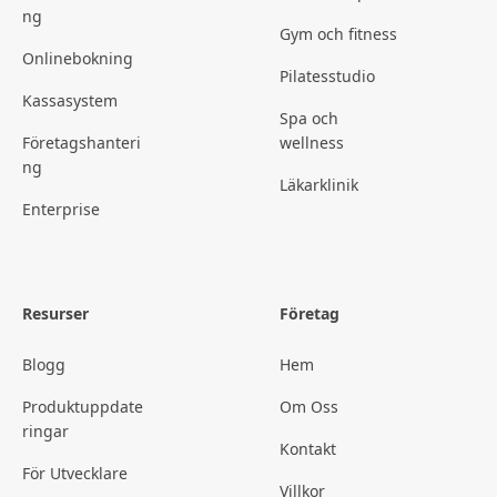
ng
Gym och fitness
Onlinebokning
Pilatesstudio
Kassasystem
Spa och
Företagshanteri
wellness
ng
Läkarklinik
Enterprise
Resurser
Företag
Blogg
Hem
Produktuppdate
Om Oss
ringar
Kontakt
För Utvecklare
Villkor