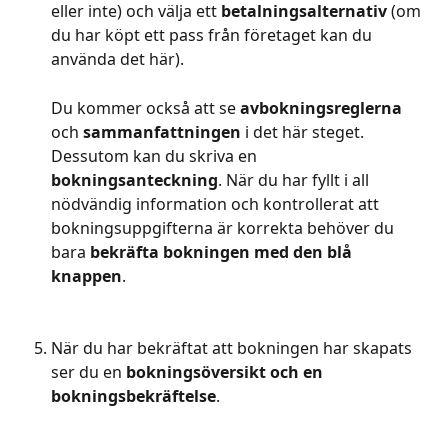
eller inte) och välja ett 
betalningsalternativ
 (om 
du har köpt ett pass från företaget kan du 
använda det här).
Du kommer också att se 
avbokningsreglerna
och
 sammanfattningen
 i det här steget. 
Dessutom kan du skriva en 
bokningsanteckning
. När du har fyllt i all 
nödvändig information och kontrollerat att 
bokningsuppgifterna är korrekta behöver du 
bara 
bekräfta bokningen med den blå 
knappen
.
När du har bekräftat att bokningen har skapats 
ser du en
 bokningsöversikt och en 
bokningsbekräftelse
.