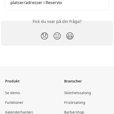
platser/adresser i Reservio
Fick du svar på din fråga?
😞
😐
😃
Produkt
Branscher
Se demo
Skönhetssalong
Funktioner
Frisörsalong
Kalenderhanteri
Barbershop