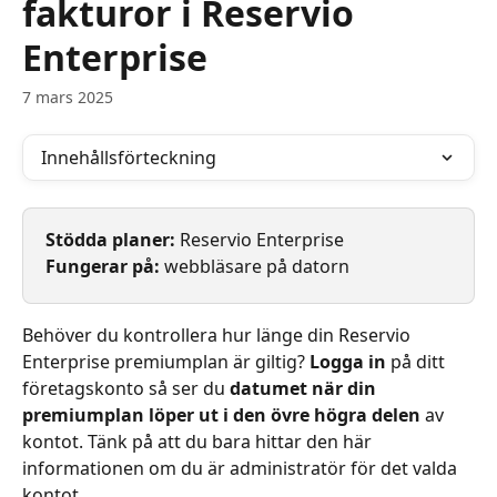
fakturor i Reservio
Enterprise
7 mars 2025
Innehållsförteckning
Stödda planer: 
Reservio Enterprise
Fungerar på: 
webbläsare på datorn
Behöver du kontrollera hur länge din Reservio 
Enterprise premiumplan är giltig?
 Logga in
 på ditt 
företagskonto så ser du 
datumet när din 
premiumplan löper ut i den övre högra delen
 av 
kontot. Tänk på att du bara hittar den här 
informationen om du är administratör för det valda 
kontot.