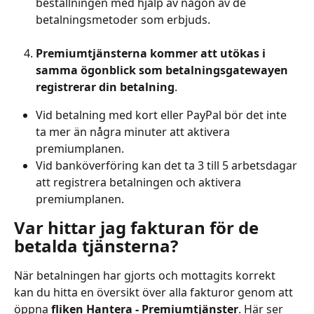
beställningen med hjälp av någon av de 
betalningsmetoder som erbjuds.
Premiumtjänsterna kommer att utökas i 
samma ögonblick som betalningsgatewayen 
registrerar din betalning
.
Vid betalning med kort eller PayPal bör det inte 
ta mer än några minuter att aktivera 
premiumplanen.
Vid banköverföring kan det ta 3 till 5 arbetsdagar 
att registrera betalningen och aktivera 
premiumplanen.
Var hittar jag fakturan för de 
betalda tjänsterna?
När betalningen har gjorts och mottagits korrekt 
kan du hitta en översikt över alla fakturor genom att 
öppna 
fliken Hantera - Premiumtjänster
. Här ser 