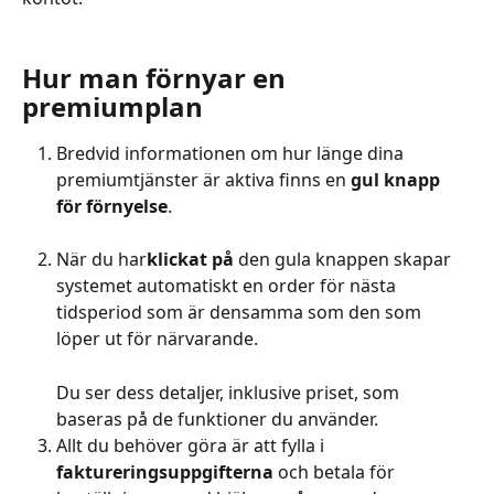
Hur man förnyar en 
premiumplan
Bredvid informationen om hur länge dina 
premiumtjänster är aktiva finns en
 gul knapp 
för förnyelse
.
När du har
klickat på
 den gula knappen skapar 
systemet automatiskt en order för nästa 
tidsperiod som är densamma som den som 
löper ut för närvarande.
Du ser dess detaljer, inklusive priset, som 
baseras på de funktioner du använder.
Allt du behöver göra är att fylla i
faktureringsuppgifterna
 och betala för 