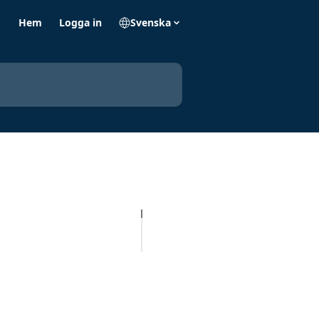
Hem
Logga in
Svenska