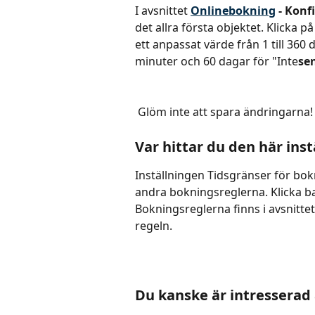
I avsnittet 
Onlinebokning
 - Konf
det allra första objektet. Klicka 
ett anpassat värde från 1 till 360
minuter och 60 dagar för "Inte
se
 Glöm inte att spara ändringarna!
Var hittar du den här ins
Inställningen Tidsgränser för bok
andra bokningsreglerna. Klicka b
Bokningsreglerna finns i avsnittet
regeln.
Du kanske är intresserad