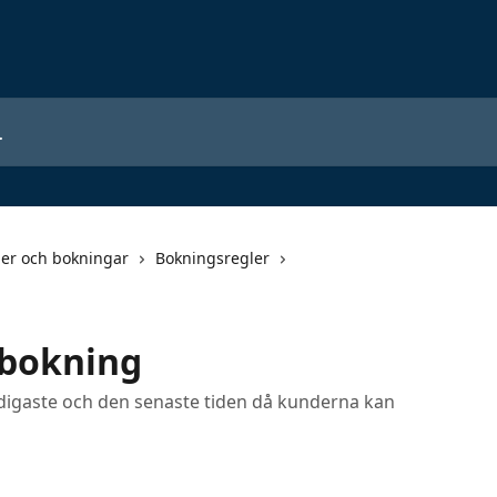
der och bokningar
Bokningsregler
 bokning
tidigaste och den senaste tiden då kunderna kan