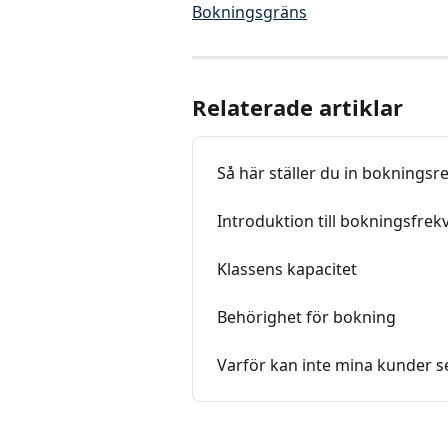
Bokningsgräns
Relaterade artiklar
Så här ställer du in bokningsr
Introduktion till bokningsfrek
Klassens kapacitet
Behörighet för bokning
Varför kan inte mina kunder s