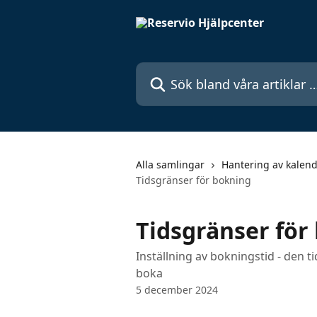
Hoppa till huvudinnehåll
Sök bland våra artiklar …
Alla samlingar
Hantering av kalen
Tidsgränser för bokning
Tidsgränser för
Inställning av bokningstid - den 
boka
5 december 2024