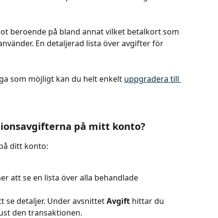
ot beroende på bland annat vilket betalkort som 
vänder. En detaljerad lista över avgifter för 
åga som möjligt kan du helt enkelt 
uppgradera till 
tionsavgifterna på mitt konto?
på ditt konto:
r att se en lista över alla behandlade 
t se detaljer. Under avsnittet 
Avgift
 hittar du 
ust den transaktionen.