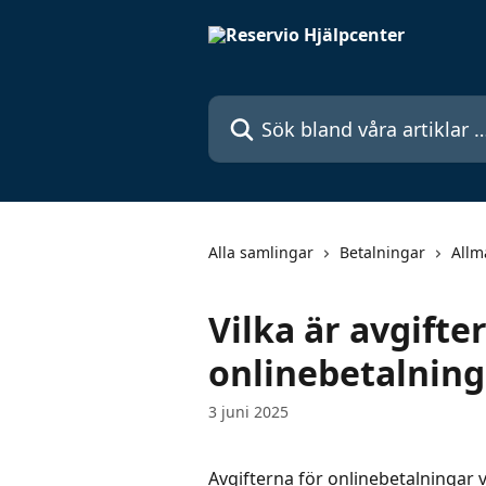
Hoppa till huvudinnehåll
Sök bland våra artiklar …
Alla samlingar
Betalningar
Allm
Vilka är avgifte
onlinebetalning
3 juni 2025
Avgifterna för onlinebetalningar