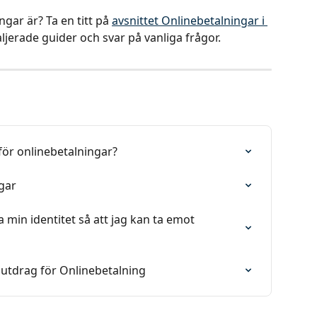
gar är? Ta en titt på 
avsnittet Onlinebetalningar i 
aljerade guider och svar på vanliga frågor.
för onlinebetalningar?
gar
ra min identitet så att jag kan ta emot 
outdrag för Onlinebetalning