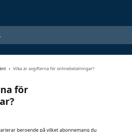
änt
Vilka är avgifterna för onlinebetalningar?
rna för
ar?
 varierar beroende på vilket abonnemang du 