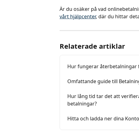
Är du osäker på vad onlinebetalnin
vårt hjälpcenter
, där du hittar det
Relaterade artiklar
Hur fungerar återbetalningar 
Omfattande guide till Betalnin
Hur lång tid tar det att verifie
betalningar?
Hitta och ladda ner dina Kont