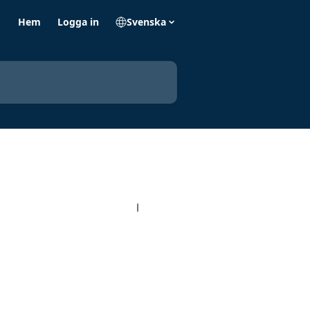
Hem
Logga in
Svenska