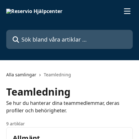
Hoppa till huvudinnehåll
Sök bland våra artiklar …
Alla samlingar
Teamledning
Teamledning
Se hur du hanterar dina teammedlemmar, deras
profiler och behörigheter.
9 artiklar
Allmänt