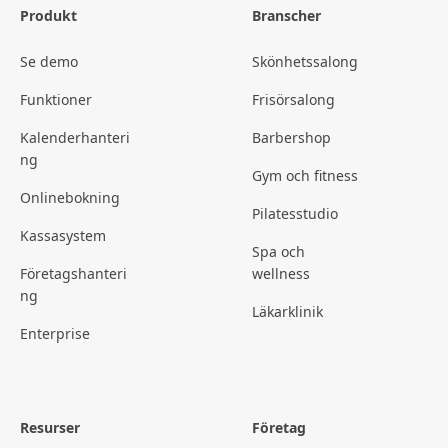
Produkt
Branscher
Se demo
Skönhetssalong
Funktioner
Frisörsalong
Kalenderhanteri
Barbershop
ng
Gym och fitness
Onlinebokning
Pilatesstudio
Kassasystem
Spa och
Företagshanteri
wellness
ng
Läkarklinik
Enterprise
Resurser
Företag