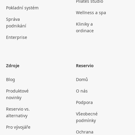
Pilates studio
Pokladní systém
Wellness a spa
Správa
Kliniky a
podnikání
ordinace
Enterprise
Zdroje
Reservio
Blog
Domů
Produktové
O nás
novinky
Podpora
Reservio vs.
Všeobecné
alternativy
podmínky
Pro vývojáře
Ochrana