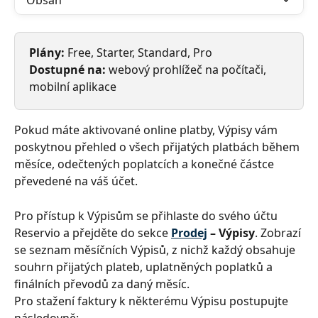
Obsah
Plány:
 Free, Starter, Standard, Pro
Dostupné na:
 webový prohlížeč na počítači, 
mobilní aplikace
Pokud máte aktivované online platby, Výpisy vám 
poskytnou přehled o všech přijatých platbách během 
měsíce, odečtených poplatcích a konečné částce 
převedené na váš účet.
Pro přístup k Výpisům se přihlaste do svého účtu 
Reservio a přejděte do sekce 
Prodej
 – Výpisy
. Zobrazí 
se seznam měsíčních Výpisů, z nichž každý obsahuje 
souhrn přijatých plateb, uplatněných poplatků a 
finálních převodů za daný měsíc.
Pro stažení faktury k některému Výpisu postupujte 
následovně: