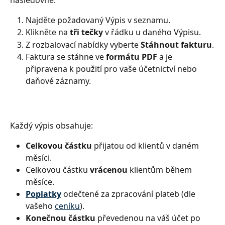
Najděte požadovaný Výpis v seznamu.
Klikněte na 
tři tečky
 v řádku u daného Výpisu.
Z rozbalovací nabídky vyberte 
Stáhnout fakturu
.
Faktura se stáhne ve 
formátu PDF
 a je 
připravena k použití pro vaše účetnictví nebo 
daňové záznamy.
Každý výpis obsahuje:
Celkovou částku
 přijatou od klientů v daném 
měsíci.
Celkovou částku 
vrácenou
 klientům během 
měsíce.
Poplatky
 odečtené za zpracování plateb (dle 
vašeho 
ceníku
).
Konečnou částku
 převedenou na váš účet po 