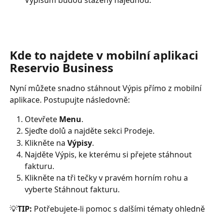
Výpisům budou staženy najednou.
Kde to najdete v mobilní aplikaci 
Reservio Business
Nyní můžete snadno stáhnout Výpis přímo z mobilní 
aplikace. Postupujte následovně:
Otevřete 
Menu
.
Sjeďte dolů a najděte sekci Prodeje.
Klikněte na 
Výpisy
.
Najděte Výpis, ke kterému si přejete stáhnout 
fakturu.
Klikněte na tři tečky v pravém horním rohu a 
vyberte Stáhnout fakturu.
💡
TIP:
 Potřebujete-li pomoc s dalšími tématy ohledně 