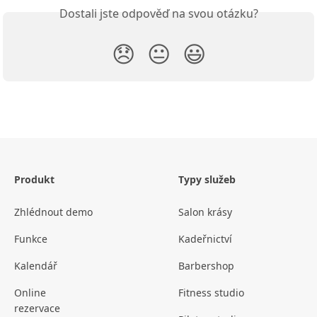
Dostali jste odpověď na svou otázku?
😞
😐
😃
Produkt
Typy služeb
Zhlédnout demo
Salon krásy
Funkce
Kadeřnictví
Kalendář
Barbershop
Online
Fitness studio
rezervace