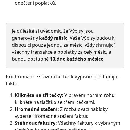
odečtení poplatků.
Je důležité si uvědomit, že Výpisy jsou 
generovány 
každý měsíc
. Vaše Výpisy budou k 
dispozici pouze jednou za měsíc, vždy shrnující 
všechny transakce a poplatky za celý měsíc, a 
budou dostupné 
10.dne každého měsíce
.
Pro hromadné stažení faktur k Výpisům postupujte 
takto:
Klikněte na tři tečky:
 V pravém horním rohu 
klikněte na tlačítko se třemi tečkami.
Hromadné stažení:
 Z rozbalovací nabídky 
vyberte Hromadné stažení faktur.
Stáhnout faktury:
 Všechny faktury k vybraným 