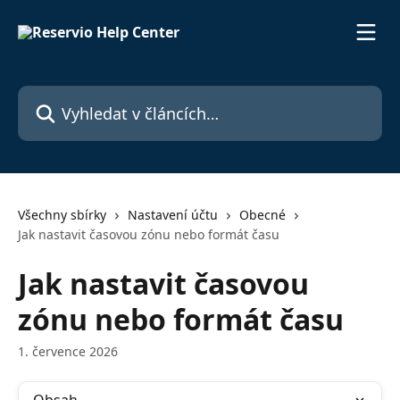
Přeskočit na hlavní obsah
Vyhledat v článcích…
Všechny sbírky
Nastavení účtu
Obecné
Jak nastavit časovou zónu nebo formát času
Jak nastavit časovou
zónu nebo formát času
1. července 2026