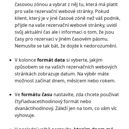
časovou zónou a vybrat z něj tu, která má platit 
pro vaše rezervační webové stránky. Pokud 
klient, který je v jiné časové zóně než váš podnik, 
přijde na vaše rezervační webové stránky, uvidí 
svůj aktuální čas ale i informaci o tom, že jsou 
časy pro rezervaci v jiném časovém pásmu. 
Nemusíte se tak bát, že dojde k nedorozumění.
V kolonce
 formát data
 si vyberte, jakým 
způsobem se na vašich rezervačních webových 
stránkách zobrazuje datum. Na výběr máte 
možnost začínat dnem, měsícem nebo rokem. 
Ve 
formátu času
 nastavíte, zda chcete používat 
čtyřiadvacetihodinový formát nebo 
dvanáctihodinový. Záleží jen na tom, co vám víc 
vyhovuje.