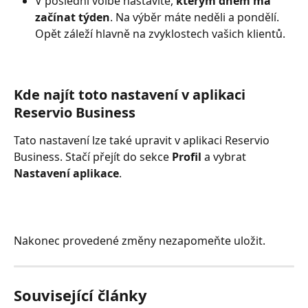
V poslední volbě nastavíte, 
kterým dnem má 
začínat týden
. Na výběr máte neděli a pondělí. 
Opět záleží hlavně na zvyklostech vašich klientů.
Kde najít toto nastavení v aplikaci 
Reservio Business
Tato nastavení lze také upravit v aplikaci Reservio 
Business. Stačí přejít do sekce 
Profil
 a vybrat 
Nastavení aplikace
.
Nakonec provedené změny nezapomeňte uložit. 
Související články