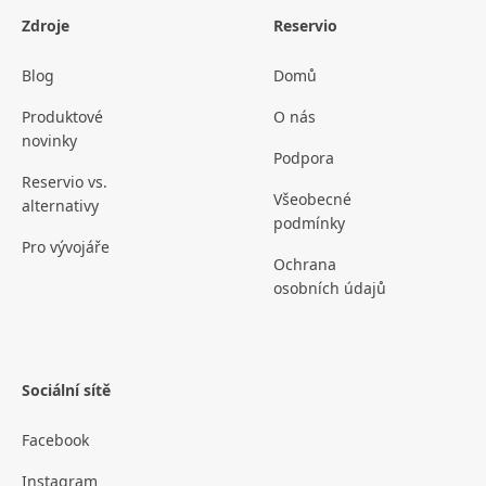
Zdroje
Reservio
Blog
Domů
Produktové
O nás
novinky
Podpora
Reservio vs.
Všeobecné
alternativy
podmínky
Pro vývojáře
Ochrana
osobních údajů
Sociální sítě
Facebook
Instagram