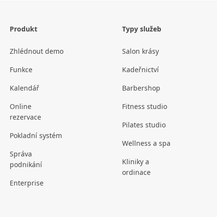
Produkt
Typy služeb
Zhlédnout demo
Salon krásy
Funkce
Kadeřnictví
Kalendář
Barbershop
Online
Fitness studio
rezervace
Pilates studio
Pokladní systém
Wellness a spa
Správa
Kliniky a
podnikání
ordinace
Enterprise