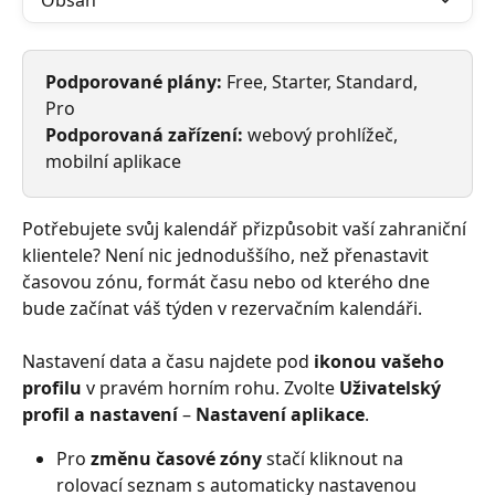
Obsah
Podporované plány:
 Free, Starter, Standard, 
Pro
Podporovaná zařízení:
 webový prohlížeč, 
mobilní aplikace
Potřebujete svůj kalendář přizpůsobit vaší zahraniční 
klientele? Není nic jednoduššího, než přenastavit 
časovou zónu, formát času nebo od kterého dne 
bude začínat váš týden v rezervačním kalendáři. 
Nastavení data a času najdete pod 
ikonou vašeho 
profilu
 v pravém horním rohu. Zvolte 
Uživatelský 
profil a nastavení 
– 
Nastavení aplikace
.
Pro
 změnu časové zóny
 stačí kliknout na 
rolovací seznam s automaticky nastavenou 