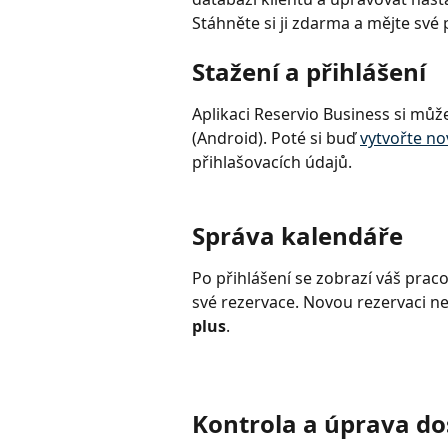
Stáhněte si ji zdarma a mějte své
Stažení a přihlášení
Aplikaci Reservio Business si můž
(Android). Poté si buď 
vytvořte no
přihlašovacích údajů.
Správa kalendáře
Po přihlášení se zobrazí váš praco
své rezervace. Novou rezervaci ne
plus
.
Kontrola a úprava d