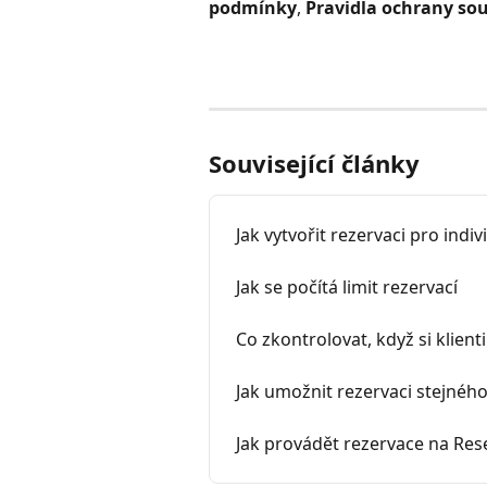
podmínky
, 
Pravidla ochrany so
Související články
Jak vytvořit rezervaci pro indi
Jak se počítá limit rezervací
Co zkontrolovat, když si klien
Jak umožnit rezervaci stejného
Jak provádět rezervace na Res