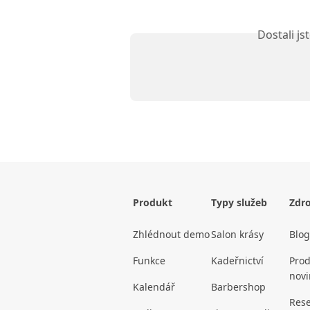
Dostali j
Produkt
Typy služeb
Zdro
Zhlédnout demo
Salon krásy
Blog
Funkce
Kadeřnictví
Prod
novi
Kalendář
Barbershop
Rese