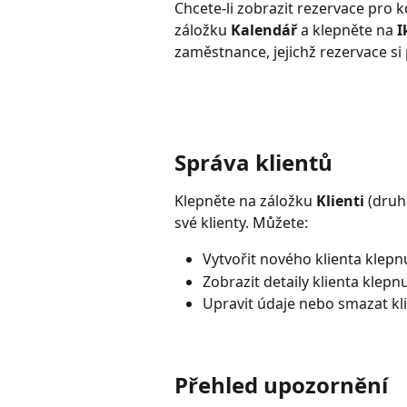
Chcete‑li zobrazit rezervace pro 
záložku 
Kalendář
 a klepněte na 
I
zaměstnance, jejichž rezervace si 
Správa klientů
Klepněte na záložku 
Klienti
 (druh
své klienty. Můžete:
Vytvořit nového klienta klepn
Zobrazit detaily klienta klepn
Upravit údaje nebo smazat klie
Přehled upozornění