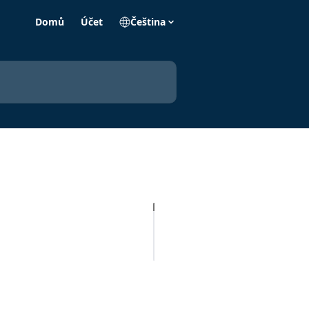
Domů
Účet
Čeština