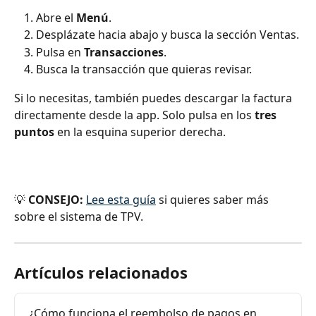
Abre el 
Menú
.
Desplázate hacia abajo y busca la sección Ventas.
Pulsa en 
Transacciones
.
Busca la transacción que quieras revisar.
Si lo necesitas, también puedes descargar la factura 
directamente desde la app. Solo pulsa en los 
tres 
puntos
 en la esquina superior derecha.
💡 
CONSEJO:
Lee esta guía
 si quieres saber más 
sobre el sistema de TPV.
Artículos relacionados
¿Cómo funciona el reembolso de pagos en 