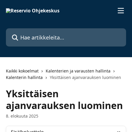
Siirry pääsisältöön
Hae artikkeleita...
Kaikki kokoelmat
Kalenterien ja varausten hallinta
Kalenterin hallinta
Yksittäisen ajanvarauksen luominen
Yksittäisen
ajanvarauksen luominen
8. elokuuta 2025