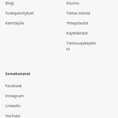
Blogi
Etusivu
Tuotepäivitykset
Tietoa meistä
Kehittäjille
Yhteystiedot
Käyttöehdot
Tietosuojakäytän
tö
Somekanavat
Facebook
Instagram
LinkedIn
YouTube