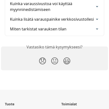
Kuinka varaussivustoa voi käyttää 
myynninedistämiseen
Kuinka lisätä varauspainike verkkosivustollesi
Miten tarkistat varauksen tilan
Vastasiko tämä kysymykseesi?
😞
😐
😃
Tuote
Toimialat