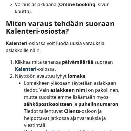
Varaus asiakkaana (
Online booking
 -sivun 
kautta).
Miten varaus tehdään suoraan 
Kalenteri-osiosta?
Kalenteri
-osiossa voit luoda uusia varauksia 
asiakkaille näin:
Klikkaa mitä tahansa 
päivämäärää
 suoraan 
Kalenteri
-osiossa.
Näyttöön avautuu lyhyt 
lomake
.
Lomakkeen yläosaan täytetään asiakkaan 
tiedot. Vain 
asiakkaan nimi
 on pakollinen, 
mutta suosittelemme lisäämään myös 
sähköpostiosoitteen
 ja 
puhelinnumeron
. 
Tiedot tallentuvat 
Clients
-osioon ja 
helpottavat jatkossa ajanvarauksia ja 
viestintää.