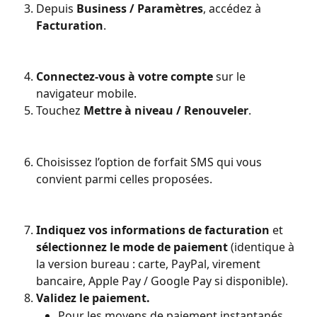
Depuis 
Business / Paramètres
, accédez à 
Facturation
.
Connectez-vous à votre compte
 sur le 
navigateur mobile.
Touchez 
Mettre à niveau / Renouveler
.
Choisissez l’option de forfait SMS qui vous 
convient parmi celles proposées.
Indiquez vos informations de facturation
 et 
sélectionnez le mode de paiement
 (identique à 
la version bureau : carte, PayPal, virement 
bancaire, Apple Pay / Google Pay si disponible).
Validez le paiement.
Pour les moyens de paiement instantanés 