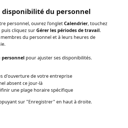
a disponibilité du personnel
otre personnel, ouvrez l’onglet 
Calendrier
, touchez 
, puis cliquez sur 
Gérer les périodes de travail
. 
es membres du personnel et à leurs heures de 
ie.
 personnel
 pour ajuster ses disponibilités. 
res d'ouverture de votre entreprise
l absent ce jour-là
finir une plage horaire spécifique
ppuyant sur "Enregistrer" en haut à droite.