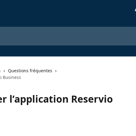
n
Questions fréquentes
io Business
r l’application Reservio