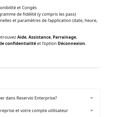
onibilité et Congés
gramme de fidélité (y compris les pass)
lles et paramètres de l’application (date, heure, 
etrouvez 
Aide
, 
Assistance
, 
Parrainage
, 
de confidentialité
 et l’option 
Déconnexion
.
er dans Reservio Enterprise?
prise et votre compte utilisateur