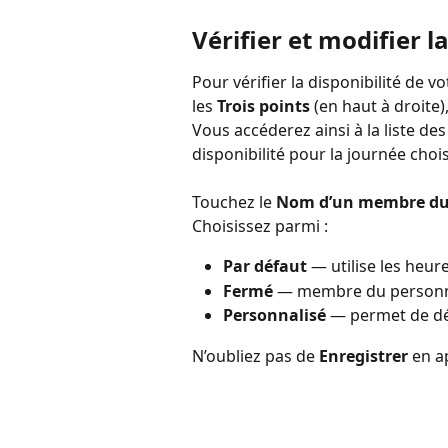
Vérifier et modifier l
Pour vérifier la disponibilité de v
les 
Trois points
 (en haut à droite)
Vous accéderez ainsi à la liste d
disponibilité pour la journée chois
Touchez le 
Nom d’un membre du
Choisissez parmi :
Par défaut
 — utilise les heu
Fermé
 — membre du personne
Personnalisé
 — permet de dé
N’oubliez pas de 
Enregistrer
 en a