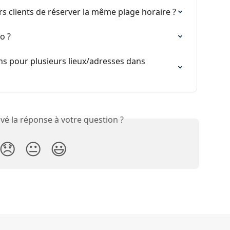
 clients de réserver la même plage horaire ?
o ?
s pour plusieurs lieux/adresses dans 
vé la réponse à votre question ?
😞
😐
😃