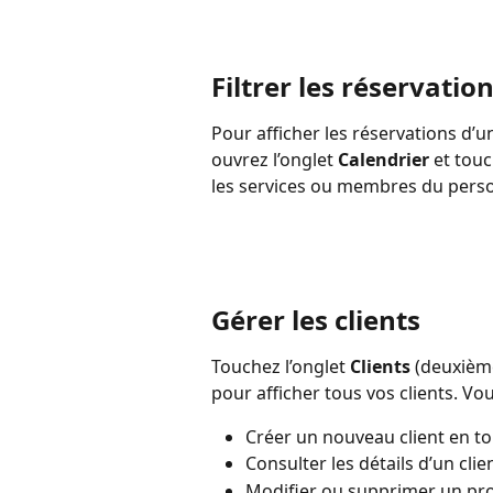
Filtrer les réservatio
Pour afficher les réservations d’u
ouvrez l’onglet 
Calendrier
 et tou
les services ou membres du person
Gérer les clients
Touchez l’onglet 
Clients
 (deuxième
pour afficher tous vos clients. Vo
Créer un nouveau client en to
Consulter les détails d’un cli
Modifier ou supprimer un profi