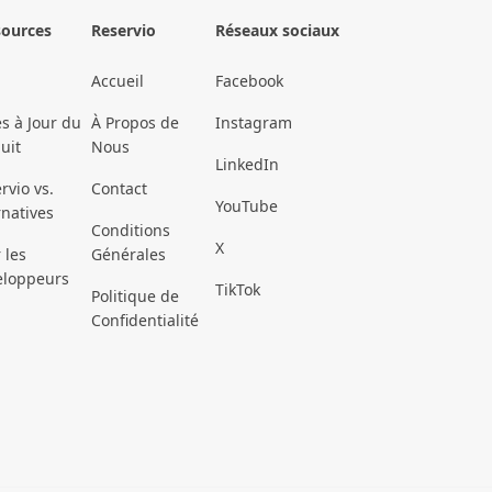
sources
Reservio
Réseaux sociaux
Accueil
Facebook
s à Jour du
À Propos de
Instagram
uit
Nous
LinkedIn
rvio vs.
Contact
YouTube
rnatives
Conditions
X
 les
Générales
eloppeurs
TikTok
Politique de
Confidentialité