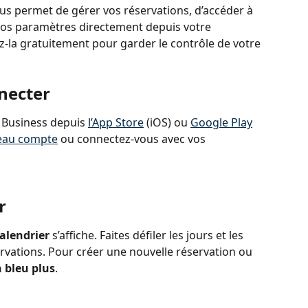
ous permet de gérer vos réservations, d’accéder à 
r vos paramètres directement depuis votre 
z-la gratuitement pour garder le contrôle de votre 
necter
 Business depuis 
l’App Store
 (iOS) ou 
Google Play
eau compte
 ou connectez-vous avec vos 
r
alendrier
 s’affiche. Faites défiler les jours et les 
vations. Pour créer une nouvelle réservation ou 
 bleu plus
.