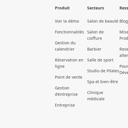
Produit
Secteurs
Res
Voir la démo
Salon de beauté
Blog
Fonctionnalités
Salon de
Mise
coiffure
Prod
Gestion du
calendrier
Barbier
Rese
alte
Réservation en
Salle de sport
ligne
Pour
Studio de Pilates
Dév
Point de vente
Spa et bien-être
Gestion
Clinique
d’entreprise
médicale
Entreprise