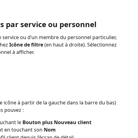
ns par service ou personnel
n service ou d’un membre du personnel particulier, 
chez 
Icône de filtre
 (en haut à droite). Sélectionnez 
nel à afficher.
 icône à partir de la gauche dans la barre du bas) 
us pouvez :
uchant le 
Bouton plus Nouveau client
ent en touchant son 
Nom
l client depuis l’écran de détail