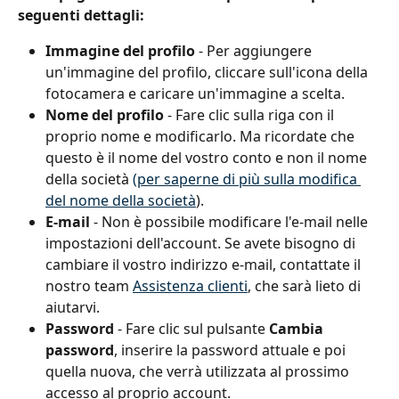
seguenti dettagli:
Immagine del profilo
 - Per aggiungere 
un'immagine del profilo, cliccare sull'icona della 
fotocamera e caricare un'immagine a scelta.
Nome del profilo 
- Fare clic sulla riga con il 
proprio nome e modificarlo. Ma ricordate che 
questo è il nome del vostro conto e non il nome 
della società 
(per saperne di più sulla modifica 
del nome della società
).
E-mail
 - Non è possibile modificare l'e-mail nelle 
impostazioni dell'account. Se avete bisogno di 
cambiare il vostro indirizzo e-mail, contattate il 
nostro team 
Assistenza clienti
, che sarà lieto di 
aiutarvi.
Password 
- Fare clic sul pulsante 
Cambia 
password
, inserire la password attuale e poi 
quella nuova, che verrà utilizzata al prossimo 
accesso al proprio account.