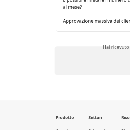
È possibile limitare il numero 
al mese?
Approvazione massiva dei client
Hai ricevuto
Prodotto
Settori
Riso