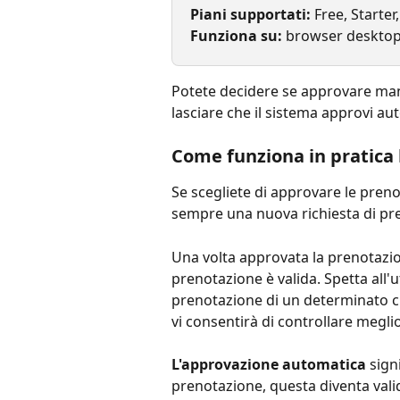
Piani supportati: 
Free, Starter
Funziona su: 
browser desktop
Potete decidere se approvare manu
lasciare che il sistema approvi 
Come funziona in pratica 
Se scegliete di approvare le preno
sempre una nuova richiesta di pr
Una volta approvata la prenotazion
prenotazione è valida. Spetta all
prenotazione di un determinato cl
vi consentirà di controllare megli
L'approvazione automatica
 sign
prenotazione, questa diventa vali