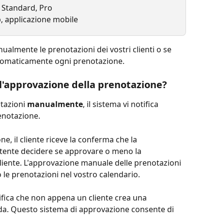
, Standard, Pro
, applicazione mobile
almente le prenotazioni dei vostri clienti o se 
automaticamente ogni prenotazione.
l'approvazione della prenotazione?
tazioni
 manualmente
, il sistema vi notifica 
enotazione. 
e, il cliente riceve la conferma che la 
'utente decidere se approvare o meno la 
iente. L'approvazione manuale delle prenotazioni 
o le prenotazioni nel vostro calendario.
ifica che non appena un cliente crea una 
da. Questo sistema di approvazione consente di 