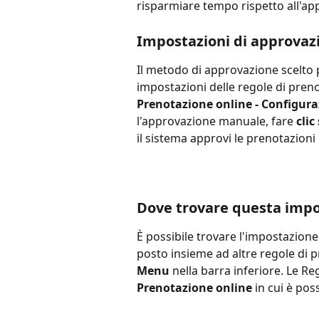
risparmiare tempo rispetto all'a
Impostazioni di approvaz
Il metodo di approvazione scelto 
impostazioni delle regole di preno
Prenotazione online - Configuraz
l'approvazione manuale, fare 
clic
il sistema approvi le prenotazioni 
Dove trovare questa impo
È possibile trovare l'impostazion
posto insieme ad altre regole di pr
Menu
 nella barra inferiore. Le R
Prenotazione online
 in cui è po