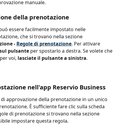
pprovazione manuale.
ione della prenotazione
può essere facilmente impostato nelle 
tazione, che si trovano nella sezione 
ione - 
Regole di prenotazione
. Per attivare 
 sul pulsante
 per spostarlo a destra. Se volete che 
per voi, 
lasciate il pulsante a sinistra
.
stazione nell'app Reservio Business
e di approvazione della prenotazione in un unico 
enotazione. È sufficiente fare clic sulla scheda 
egole di prenotazione si trovano nella sezione 
ssibile impostare questa regola.