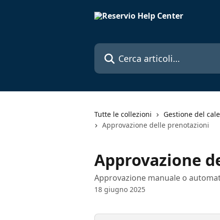
Vai al contenuto principale
Cerca articoli…
Tutte le collezioni
Gestione del cale
Approvazione delle prenotazioni
Approvazione de
Approvazione manuale o automati
18 giugno 2025