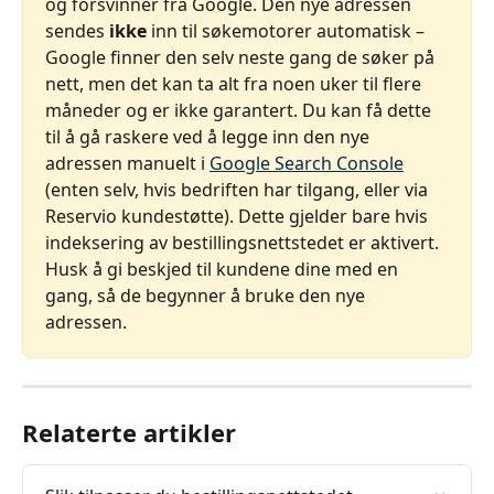
og forsvinner fra Google. Den nye adressen 
sendes 
ikke
 inn til søkemotorer automatisk – 
Google finner den selv neste gang de søker på 
nett, men det kan ta alt fra noen uker til flere 
måneder og er ikke garantert. Du kan få dette 
til å gå raskere ved å legge inn den nye 
adressen manuelt i 
Google Search Console
(enten selv, hvis bedriften har tilgang, eller via 
Reservio kundestøtte). Dette gjelder bare hvis 
indeksering av bestillingsnettstedet er aktivert. 
Husk å gi beskjed til kundene dine med en 
gang, så de begynner å bruke den nye 
adressen.
Relaterte artikler