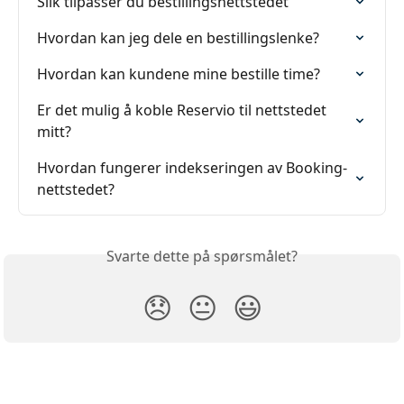
Slik tilpasser du bestillingsnettstedet
Hvordan kan jeg dele en bestillingslenke?
Hvordan kan kundene mine bestille time?
Er det mulig å koble Reservio til nettstedet 
mitt?
Hvordan fungerer indekseringen av Booking-
nettstedet?
Svarte dette på spørsmålet?
😞
😐
😃