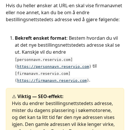
Hvis du heller ønsker at URL-en skal vise firmanavnet 
eller noe annet, kan du be om å endre 
bestillingsnettstedets adresse ved å gjøre følgende:
Bekreft ønsket format
: Bestem hvordan du vil 
at det nye bestillingsnettstedets adresse skal se 
ut. Kanskje vil du endre 
[personnavn.reservio.com]
 til 
(
https://personnavn.reservio.com
)
[firmanavn.reservio.com]
.
(
https://firmanavn.reservio.com
)
⚠️ 
Viktig — SEO-effekt:
Hvis du endrer bestillingsnettstedets adresse, 
mister du dagens plassering i søkemotorene, 
og det kan ta litt tid før den nye adressen vises 
igjen. Den gamle adressen vil ikke lenger virke, 