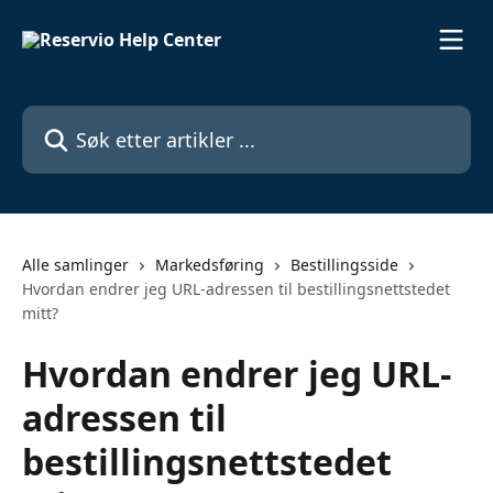
Gå til hovedinnhold
Søk etter artikler ...
Alle samlinger
Markedsføring
Bestillingsside
Hvordan endrer jeg URL-adressen til bestillingsnettstedet
mitt?
Hvordan endrer jeg URL-
adressen til
bestillingsnettstedet