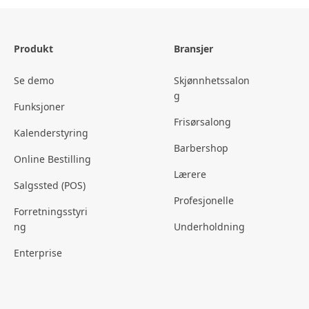
Produkt
Bransjer
Se demo
Skjønnhetssalon
g
Funksjoner
Frisørsalong
Kalenderstyring
Barbershop
Online Bestilling
Lærere
Salgssted (POS)
Profesjonelle
Forretningsstyri
ng
Underholdning
Enterprise