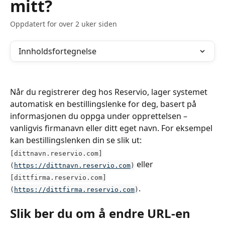
mitt?
Oppdatert for over 2 uker siden
Innholdsfortegnelse
Når du registrerer deg hos Reservio, lager systemet 
automatisk en bestillingslenke for deg, basert på 
informasjonen du oppga under opprettelsen – 
vanligvis firmanavn eller ditt eget navn. For eksempel 
kan bestillingslenken din se slik ut: 
[dittnavn.reservio.com]
 eller 
(
https://dittnavn.reservio.com
)
[dittfirma.reservio.com]
.
(
https://dittfirma.reservio.com
)
Slik ber du om å endre URL-en