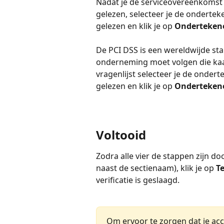
Nadat je de serviceovereenkomst 
gelezen, selecteer je de ondertek
gelezen en klik je op 
Onderteken
De PCI DSS is een wereldwijde sta
onderneming moet volgen die kaar
vragenlijst selecteer je de onderte
gelezen en klik je op 
Onderteken
Voltooid
Zodra alle vier de stappen zijn do
naast de sectienaam), klik je op 
T
verificatie is geslaagd.
Om ervoor te zorgen dat je a