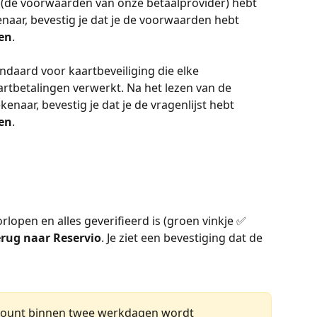
(de voorwaarden van onze betaalprovider) hebt 
enaar, bevestig je dat je de voorwaarden hebt 
en
.
ndaard voor kaartbeveiliging die elke 
tbetalingen verwerkt. Na het lezen van de 
kenaar, bevestig je dat je de vragenlijst hebt 
en
.
orlopen en alles geverifieerd is (groen vinkje ✅ 
erug naar Reservio
. Je ziet een bevestiging dat de 
ccount binnen twee werkdagen wordt 