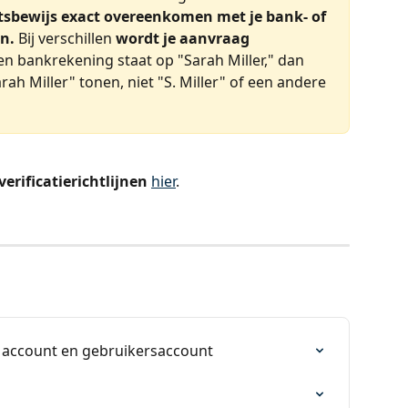
itsbewijs exact overeenkomen met je bank- of 
n.
 Bij verschillen 
wordt je aanvraag 
een bankrekening staat op "Sarah Miller," dan 
ah Miller" tonen, niet "S. Miller" of een andere 
verificatierichtlijnen
hier
.
ke account en gebruikersaccount