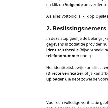
en klik op 
Volgende
 om verder te
Als alles voltooid is, klik op 
Opslaa
2. Beslissingsnemers
In deze stap geef je de belangrijkst
gegevens in zodat de provider hun
identiteitsbewijs
 (bijvoorbeeld na
telefoonnummer
 nodig.
Het identiteitsbewijs kan direct
(
Directe verificatie
), of je kan a
uploaden
). Je hebt zowel de voo
Voor een volledige verificatie geef