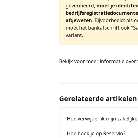
geverifieerd, 
moet je identite
bedrijfsregistratiedocumente
afgewezen
. Bijvoorbeeld: als 
moet het bankafschrift ook "Sar
variant.
Bekijk voor meer informatie over 
Gerelateerde artikelen
Hoe verwijder ik mijn zakelij
Hoe boek je op Reservio?