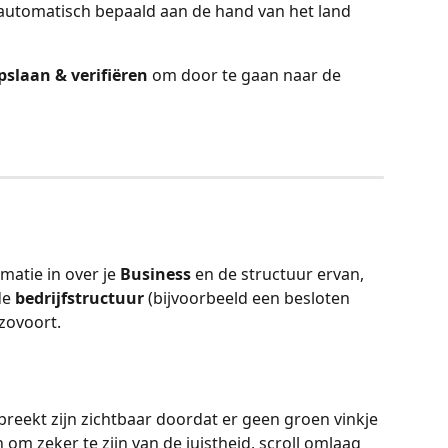
automatisch bepaald aan de hand van het land 
pslaan & verifiëren
 om door te gaan naar de 
matie in over je 
Business
 en de structuur ervan, 
de 
bedrijfstructuur
 (bijvoorbeeld een besloten 
nzovoort.
reekt zijn zichtbaar doordat er geen groen vinkje 
 om zeker te zijn van de juistheid, scroll omlaag 