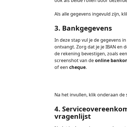
ook als beide rollen door dezelf
Als alle gegevens ingevuld zijn, 
3. Bankgegevens
In deze stap vul je de gegevens i
ontvangt. Zorg dat je je IBAN en
de rekening bevestigen, zoals een
screenshot van de 
online banko
of een 
cheque
.
Na het invullen, klik onderaan de
4. Serviceovereenkom
vragenlijst