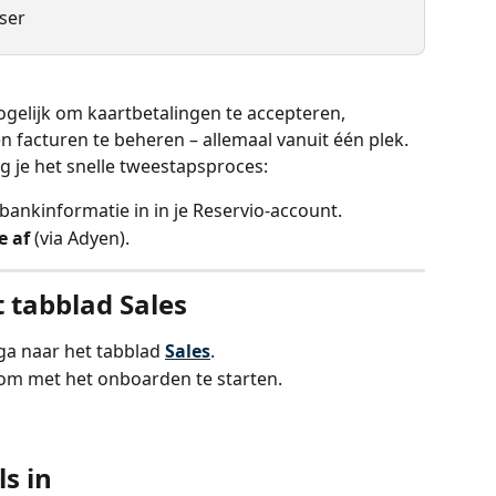
ser
gelijk om kaartbetalingen te accepteren, 
 facturen te beheren – allemaal vanuit één plek. 
g je het snelle tweestapsproces:
bankinformatie in in je Reservio-account.
e af
 (via Adyen).
 tabblad Sales
ga naar het tabblad 
Sales
.
om met het onboarden te starten.
ls in