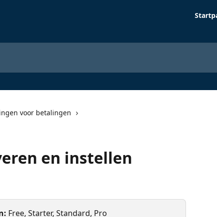
Startp
lingen voor betalingen
veren en instellen
n:
 Free, Starter, Standard, Pro