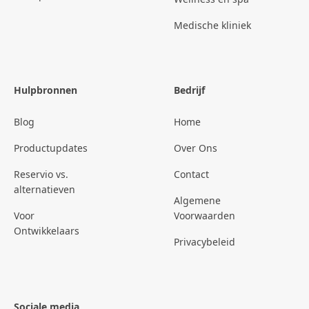
Medische kliniek
Hulpbronnen
Bedrijf
Blog
Home
Productupdates
Over Ons
Reservio vs.
Contact
alternatieven
Algemene
Voor
Voorwaarden
Ontwikkelaars
Privacybeleid
Sociale media