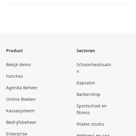
Product
Sectoren
Bekijk demo
Schoonheidssalo
n
Functies
Kapsalon
Agenda Beheer
Barbershop
Online Boeken
Sportschool en
Kassasysteem
fitness
Bedrijfsbeheer
Pilates studio
Enterprise
Wellness en spa