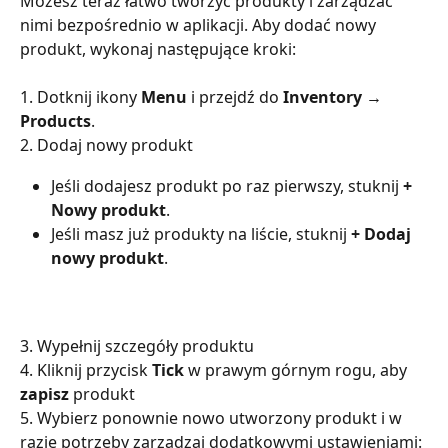
Możesz teraz łatwo tworzyć produkty i zarządzać 
nimi bezpośrednio w aplikacji. Aby dodać nowy 
produkt, wykonaj następujące kroki:
1. Dotknij ikony 
Menu
 i przejdź do 
Inventory → 
Products
.
2. Dodaj nowy produkt
Jeśli dodajesz produkt po raz pierwszy, stuknij 
+ 
Nowy produkt
.
Jeśli masz już produkty na liście, stuknij 
+ Dodaj 
nowy produkt
.
3. Wypełnij szczegóły produktu
4. Kliknij przycisk 
Tick 
w prawym górnym rogu, aby 
zapisz 
produkt
5. Wybierz ponownie nowo utworzony produkt i w 
razie potrzeby zarządzaj dodatkowymi ustawieniami: