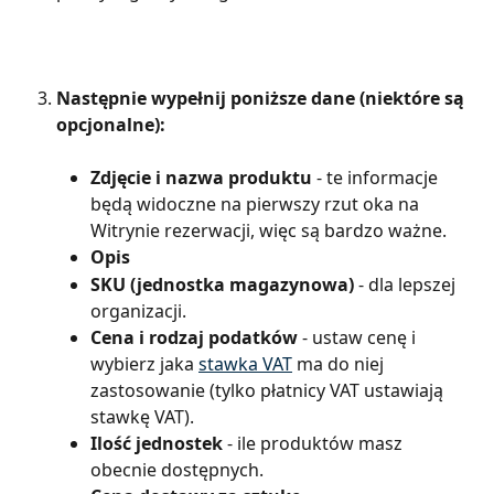
Następnie wypełnij poniższe dane (niektóre są 
opcjonalne):
Zdjęcie i nazwa produktu 
- te informacje 
będą widoczne na pierwszy rzut oka na 
Witrynie rezerwacji, więc są bardzo ważne. 
Opis
SKU (jednostka magazynowa)
 - dla lepszej 
organizacji.
Cena i rodzaj podatków
 - ustaw cenę i 
wybierz jaka 
stawka VAT
 ma do niej 
zastosowanie (tylko płatnicy VAT ustawiają 
stawkę VAT).
Ilość jednostek 
- ile produktów masz 
obecnie dostępnych.