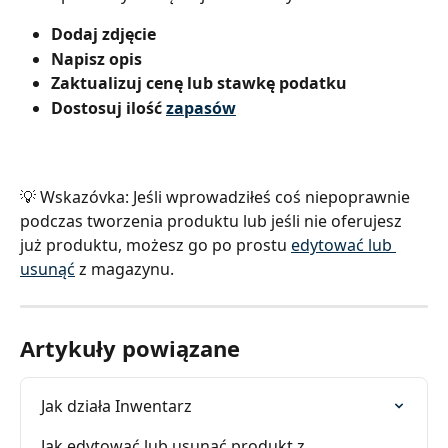
Dodaj zdjęcie
Napisz opis
Zaktualizuj cenę lub stawkę podatku
Dostosuj ilość 
zapasów
💡 Wskazóvka: Jeśli wprowadziłeś coś niepoprawnie 
podczas tworzenia produktu lub jeśli nie oferujesz 
już produktu, możesz go po prostu 
edytować lub 
usunąć
 z magazynu.
Artykuły powiązane
Jak działa Inwentarz
Jak edytować lub usunąć produkt z 