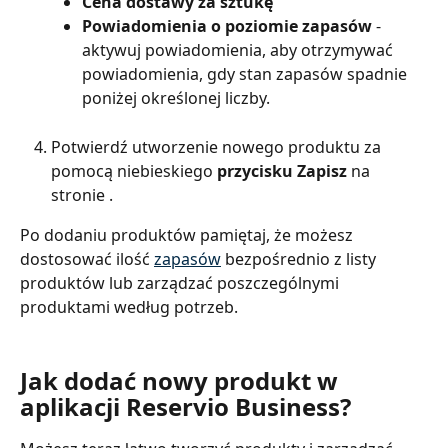
Cena dostawy za sztukę
Powiadomienia o poziomie zapasów
 - 
aktywuj powiadomienia, aby otrzymywać 
powiadomienia, gdy stan zapasów spadnie 
poniżej określonej liczby.
Potwierdź utworzenie nowego produktu za 
pomocą niebieskiego 
przycisku Zapisz
 na 
stronie
.
Po dodaniu produktów pamiętaj, że możesz 
dostosować ilość 
zapasów
 bezpośrednio z listy 
produktów lub zarządzać poszczególnymi 
produktami według potrzeb.
Jak dodać nowy produkt w 
aplikacji Reservio Business?