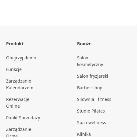
Produkt
Branże
Obejrzyj demo
Salon
kosmetyczny
Funkcje
Salon fryzjerski
Zarządzanie
Kalendarzem
Barber shop
Rezerwacje
Siłownia i fitness
Online
Studio Pilates
Punkt Sprzedaży
Spa i wellness
Zarządzanie
Klinika
Firmą