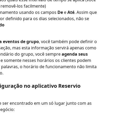
 removê-los facilmente)
ionamento usando os campos 
De
 e 
Até
. Assim que 
r definido para os dias selecionados, não se 
do
a eventos de grupo
, você também pode definir o 
seção, mas esta informação servirá apenas como 
lendário do grupo, você sempre 
agenda seus 
 e somente nesses horários os clientes podem 
 palavras, o horário de funcionamento não limita 
o.
guração no aplicativo Reservio 
 ser encontrado em um só lugar junto com as 
egócio: 