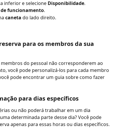
a inferior e selecione 
Disponibilidade
. 
 de funcionamento
.
na 
caneta
 do lado direito.
 reserva para os membros da sua 
us membros do pessoal não corresponderem ao 
nto, você pode personalizá-los para cada membro 
 você pode encontrar um guia sobre como fazer 
ação para dias específicos
érias ou não poderá trabalhar em um dia 
uma determinada parte desse dia? Você pode 
serva apenas para essas horas ou dias específicos. 