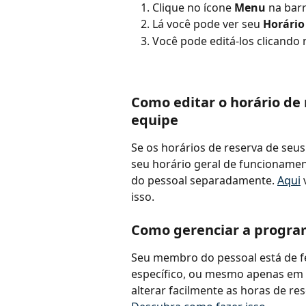
Clique no ícone 
Menu
 na barr
Lá você pode ver seu 
Horário
Você pode editá-los clicando 
Como editar o horário de
equipe
Se os horários de reserva de se
seu horário geral de funcioname
do pessoal separadamente. 
Aqui
isso.
Como gerenciar a program
Seu membro do pessoal está de f
específico, ou mesmo apenas em 
alterar facilmente as horas de re