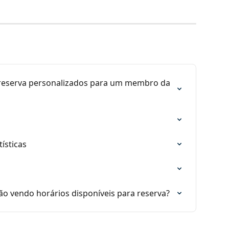
reserva personalizados para um membro da 
ísticas
ão vendo horários disponíveis para reserva?