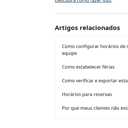
Descubra como fazer isso
.
Artigos relacionados
Como configurar horários de 
equipe
Como estabelecer férias
Como verificar e exportar estat
Horários para reservas
Por que meus clientes não est