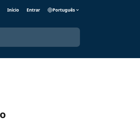
Início
Entrar
Português
io