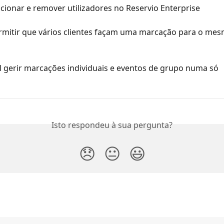
ionar e remover utilizadores no Reservio Enterprise
mitir que vários clientes façam uma marcação para o mes
l gerir marcações individuais e eventos de grupo numa só 
Isto respondeu à sua pergunta?
😞
😐
😃