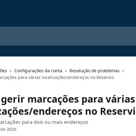
ções
Configurações da conta
Resolução de problemas
rcações para várias localizações/endereços no Reservio
gerir marcações para várias
izações/endereços no Reserv
arcações para dois ou mais endereços
 de 2026