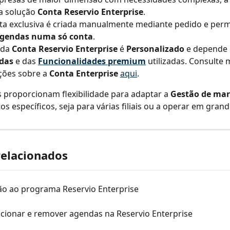
a solução 
Conta Reservio Enterprise
.
ta exclusiva é criada manualmente mediante pedido e permi
agendas numa só conta
.
da 
Conta Reservio Enterprise
 é 
Personalizado
 e depende 
das
 e das 
Funcionalidades premium
 utilizadas. Consulte 
ões sobre a 
Conta Enterprise
aqui
.
 proporcionam flexibilidade para adaptar a 
Gestão de mar
os específicos, seja para várias filiais ou a operar em grand
relacionados
ão ao programa Reservio Enterprise
cionar e remover agendas na Reservio Enterprise