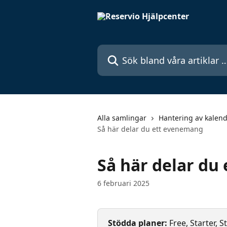
Hoppa till huvudinnehåll
Sök bland våra artiklar …
Alla samlingar
Hantering av kalen
Så här delar du ett evenemang
Så här delar du
6 februari 2025
Stödda planer: 
Free, Starter, 