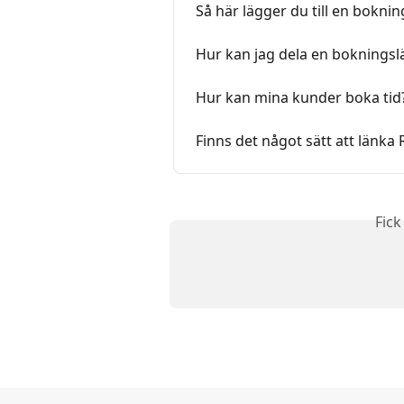
Så här lägger du till en bokn
Hur kan jag dela en bokningsl
Hur kan mina kunder boka tid
Finns det något sätt att länka 
Fick