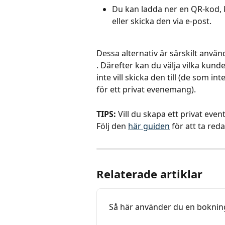
Du kan ladda ner en QR-kod, ko
eller skicka den via e-post.
Dessa alternativ är särskilt anv
. Därefter kan du välja vilka kunde
inte vill skicka den till (de som i
för ett privat evenemang).
TIPS: 
Vill du skapa ett privat even
Följ den 
här guiden
 för att ta red
Relaterade artiklar
Så här använder du en boknin