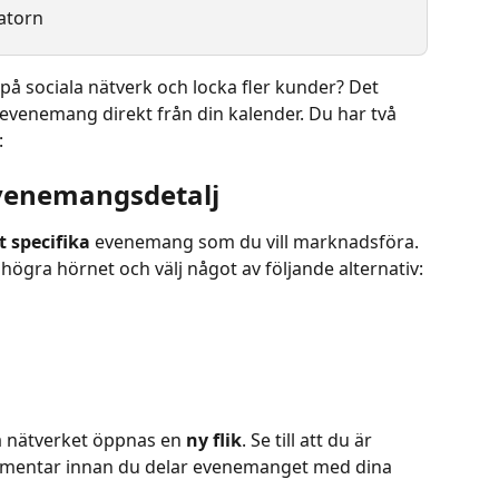
atorn
på sociala nätverk och locka fler kunder? Det 
t evenemang direkt från din kalender. Du har två 
:
evenemangsdetalj
 specifika
 evenemang som du vill marknadsföra. 
 högra hörnet och välj något av följande alternativ:
a nätverket öppnas en 
ny flik
. Se till att du är 
ommentar innan du delar evenemanget med dina 