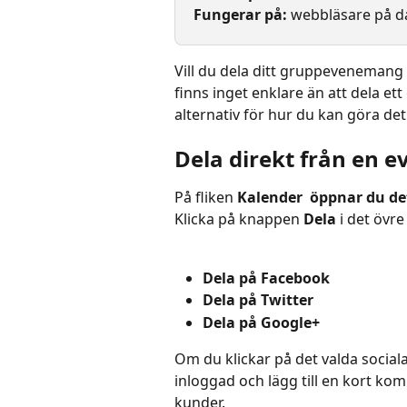
Fungerar på: 
webbläsare på d
Vill du dela ditt gruppevenemang 
finns inget enklare än att dela et
alternativ för hur du kan göra det
Dela direkt från en 
På fliken 
Kalender 
öppnar du det
Klicka på knappen 
Dela 
i det övre
Dela på Facebook
Dela på Twitter
Dela på Google+
Om du klickar på det valda social
inloggad och lägg till en kort k
kunder.