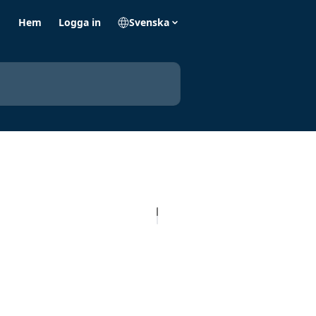
Hem
Logga in
Svenska