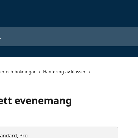
der och bokningar
Hantering av klasser
 ett evenemang
Standard, Pro