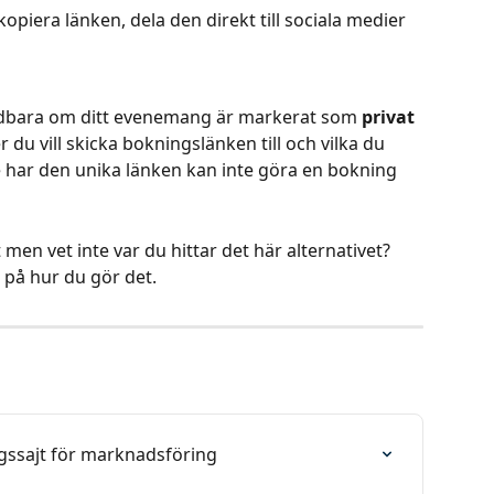
piera länken, dela den direkt till sociala medier 
ändbara om ditt evenemang är markerat som 
privat 
r du vill skicka bokningslänken till och vilka du 
nte har den unika länken kan inte göra en bokning 
t men vet inte var du hittar det här alternativet? 
a på hur du gör det.
gssajt för marknadsföring