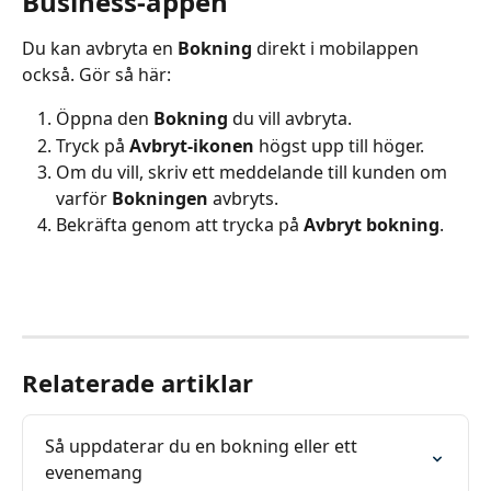
Business-appen
Du kan avbryta en 
Bokning
 direkt i mobilappen 
också. Gör så här:
Öppna den 
Bokning
 du vill avbryta.
Tryck på 
Avbryt-ikonen
 högst upp till höger.
Om du vill, skriv ett meddelande till kunden om 
varför 
Bokningen
 avbryts.
Bekräfta genom att trycka på 
Avbryt bokning
.
Relaterade artiklar
Så uppdaterar du en bokning eller ett 
evenemang