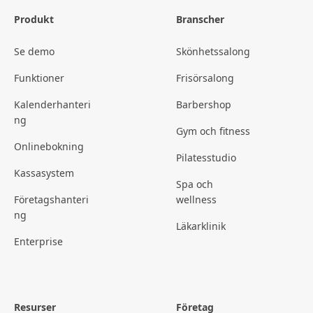
Produkt
Branscher
Se demo
Skönhetssalong
Funktioner
Frisörsalong
Kalenderhanteri
Barbershop
ng
Gym och fitness
Onlinebokning
Pilatesstudio
Kassasystem
Spa och
Företagshanteri
wellness
ng
Läkarklinik
Enterprise
Resurser
Företag