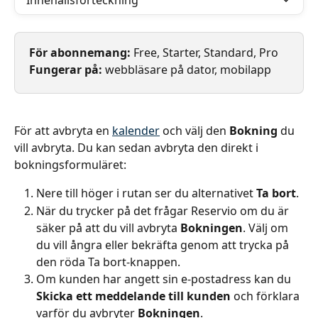
Innehållsförteckning
För abonnemang: 
Free, Starter, Standard, Pro
Fungerar på: 
webbläsare på dator, mobilapp
För att avbryta en 
kalender
 och välj den 
Bokning
 du 
vill avbryta. Du kan sedan avbryta den direkt i 
bokningsformuläret:
Nere till höger i rutan ser du alternativet 
Ta bort
.
När du trycker på det frågar Reservio om du är 
säker på att du vill avbryta 
Bokningen
. Välj om 
du vill ångra eller bekräfta genom att trycka på 
den röda Ta bort-knappen.
Om kunden har angett sin e-postadress kan du 
Skicka ett meddelande till kunden
 och förklara 
varför du avbryter 
Bokningen
.