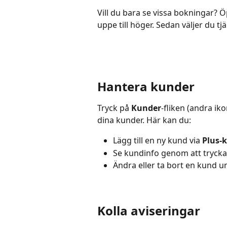
Vill du bara se vissa bokningar? 
uppe till höger. Sedan väljer du tjä
Hantera kunder
Tryck på 
Kunder
-fliken (andra ik
dina kunder. Här kan du:
Lägg till en ny kund via 
Plus-
Se kundinfo genom att trycka
Ändra eller ta bort en kund u
Kolla aviseringar