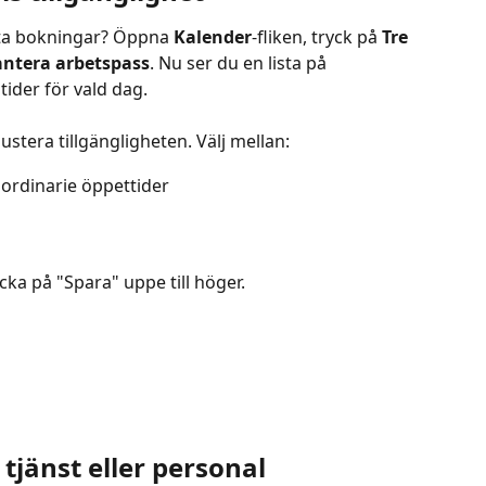
n ta bokningar? Öppna 
Kalender
-fliken, tryck på 
Tre 
ntera arbetspass
. Nu ser du en lista på 
tider för vald dag.
 justera tillgängligheten. Välj mellan:
 ordinarie öppettider
cka på "Spara" uppe till höger.
 tjänst eller personal