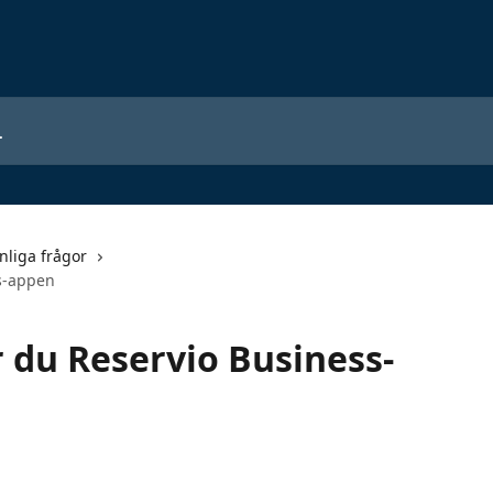
nliga frågor
s-appen
 du Reservio Business-