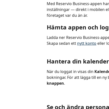
Med Reservio Business-appen har d
inställningar — direkt i mobilen e
företaget var du än är.
Hämta appen och log
Ladda ner Reservio Business-appe
Skapa sedan ett 
nytt konto
 eller 
Hantera din kalender
När du loggat in visas din 
Kalend
bokningar. För att lägga till en ny
knappen
.
Se och ändra personal