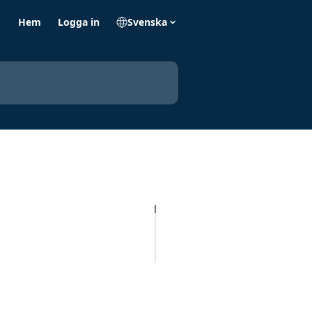
Hem
Logga in
Svenska