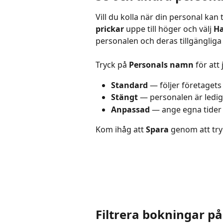
Vill du kolla när din personal ka
prickar
 uppe till höger och välj 
Ha
personalen och deras tillgängliga 
Tryck på 
Personals namn
 för att
Standard
 — följer företagets
Stängt
 — personalen är ledig
Anpassad
 — ange egna tider
Kom ihåg att 
Spara
 genom att try
Filtrera bokningar på