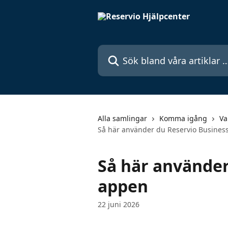
Hoppa till huvudinnehåll
Sök bland våra artiklar …
Alla samlingar
Komma igång
Va
Så här använder du Reservio Busines
Så här använder
appen
22 juni 2026