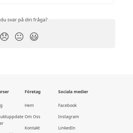
 du svar på din fråga?
😞
😐
😃
rser
Företag
Sociala medier
gg
Hem
Facebook
duktuppdate
Om Oss
Instagram
ar
Kontakt
LinkedIn