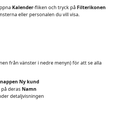
Öppna 
Kalender
-fliken och tryck på 
Filterikonen
nsterna eller personalen du vill visa.
onen från vänster i nedre menyn) för att se alla 
knappen Ny kund
 på deras 
Namn
nder detaljvisningen