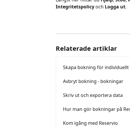
Integritetspolicy
 och 
Logga ut
.
Relaterade artiklar
Skapa bokning för individuell
Avbryt bokning - bokningar
Skriv ut och exportera data
Hur man gör bokningar på Re
Kom igång med Reservio