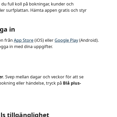
u full koll på bokningar, kunder och 
ller surfplattan. Hämta appen gratis och styr 
ga in
n från 
App Store
 (iOS) eller 
Google Play
 (Android). 
logga in med dina uppgifter.
er
. Svep mellan dagar och veckor för att se 
 bokning eller händelse, tryck på 
Blå plus-
s tillgänglighet