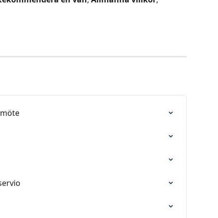
t möte
servio