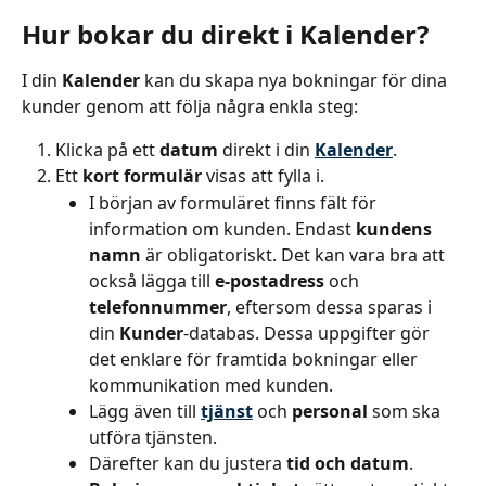
Hur bokar du direkt i Kalender?
I din 
Kalender
 kan du skapa nya bokningar för dina 
kunder genom att följa några enkla steg:
Klicka på ett 
datum
 direkt i din 
Kalender
.
Ett 
kort formulär
 visas att fylla i.
I början av formuläret finns fält för 
information om kunden. Endast 
kundens 
namn
 är obligatoriskt. Det kan vara bra att 
också lägga till 
e-postadress
 och 
telefonnummer
, eftersom dessa sparas i 
din 
Kunder
-databas. Dessa uppgifter gör 
det enklare för framtida bokningar eller 
kommunikation med kunden.
Lägg även till 
tjänst
 och 
personal
 som ska 
utföra tjänsten.
Därefter kan du justera 
tid och datum
. 