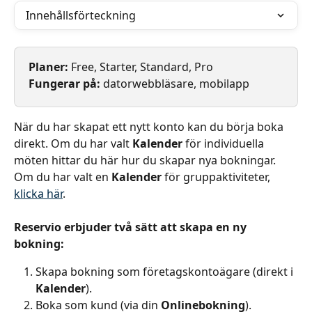
Innehållsförteckning
Planer: 
Free, Starter, Standard, Pro
Fungerar på: 
datorwebbläsare, mobilapp
När du har skapat ett nytt konto kan du börja boka 
direkt. Om du har valt 
Kalender
 för individuella 
möten hittar du här hur du skapar nya bokningar. 
Om du har valt en 
Kalender
 för gruppaktiviteter, 
klicka här
.
Reservio erbjuder två sätt att skapa en ny 
bokning:
Skapa bokning som företagskontoägare (direkt i 
Kalender
).
Boka som kund (via din 
Onlinebokning
).