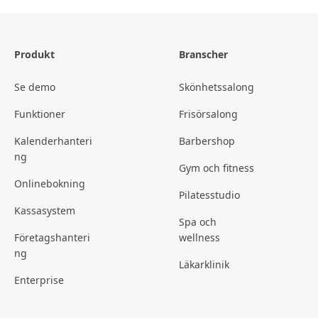
Produkt
Branscher
Se demo
Skönhetssalong
Funktioner
Frisörsalong
Kalenderhanteri
Barbershop
ng
Gym och fitness
Onlinebokning
Pilatesstudio
Kassasystem
Spa och
Företagshanteri
wellness
ng
Läkarklinik
Enterprise