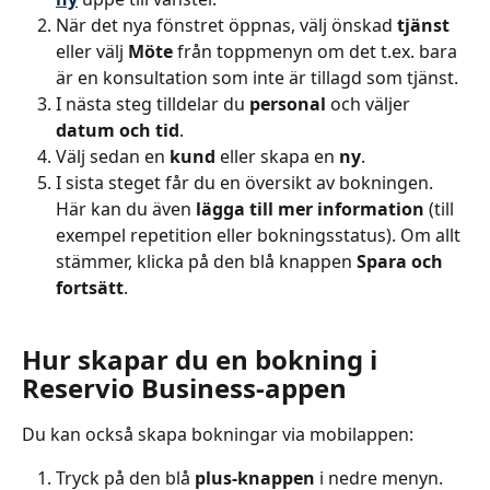
När det nya fönstret öppnas, välj önskad 
tjänst
eller välj 
Möte
 från toppmenyn om det t.ex. bara 
är en konsultation som inte är tillagd som tjänst.
I nästa steg tilldelar du 
personal
 och väljer 
datum och tid
.
Välj sedan en 
kund
 eller skapa en 
ny
.
I sista steget får du en översikt av bokningen. 
Här kan du även 
lägga till mer information
 (till 
exempel repetition eller bokningsstatus). Om allt 
stämmer, klicka på den blå knappen 
Spara och 
fortsätt
.
Hur skapar du en bokning i 
Reservio Business-appen
Du kan också skapa bokningar via mobilappen:
Tryck på den blå 
plus-knappen
 i nedre menyn.