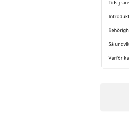
Tidsgrän
Introdukt
Behörigh
Så undvi
Varför ka