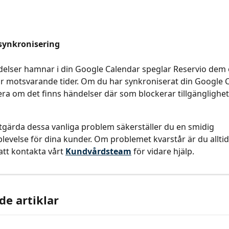
synkronisering
elser hamnar i din Google Calendar speglar Reservio dem 
r motsvarande tider. Om du har synkroniserat din Google C
era om det finns händelser där som blockerar tillgänglighet
gärda dessa vanliga problem säkerställer du en smidig 
evelse för dina kunder. Om problemet kvarstår är du alltid
t kontakta vårt 
Kundvårdsteam
 för vidare hjälp.
de artiklar