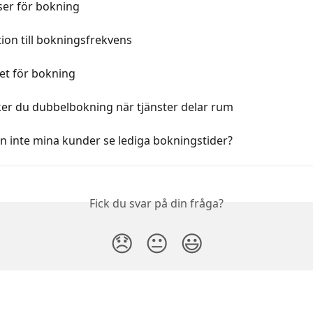
ser för bokning
ion till bokningsfrekvens
et för bokning
ker du dubbelbokning när tjänster delar rum
n inte mina kunder se lediga bokningstider?
Fick du svar på din fråga?
😞
😐
😃