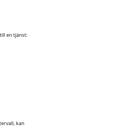
ill en tjänst:
tervall, kan 