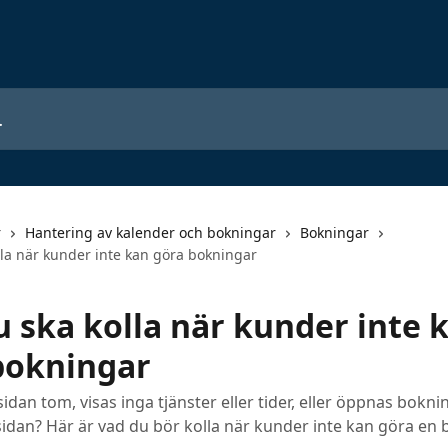
r
Hantering av kalender och bokningar
Bokningar
lla när kunder inte kan göra bokningar
u ska kolla när kunder inte 
bokningar
dan tom, visas inga tjänster eller tider, eller öppnas boknin
idan? Här är vad du bör kolla när kunder inte kan göra en 