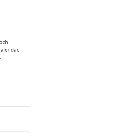
och 
alendar, 
.
 