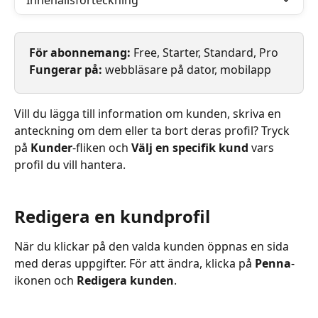
Innehållsförteckning
För abonnemang: 
Free, Starter, Standard, Pro
Fungerar på: 
webbläsare på dator, mobilapp
Vill du lägga till information om kunden, skriva en 
anteckning om dem eller ta bort deras profil? Tryck 
på 
Kunder
-fliken och 
Välj en specifik kund
 vars 
profil du vill hantera.
Redigera en kundprofil
När du klickar på den valda kunden öppnas en sida 
med deras uppgifter. För att ändra, klicka på 
Penna
-
ikonen och 
Redigera kunden
.