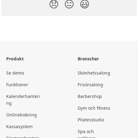
😞
😐
😃
Produkt
Branscher
Se demo
Skönhetssalong
Funktioner
Frisörsalong
Kalenderhanteri
Barbershop
ng
Gym och fitness
Onlinebokning
Pilatesstudio
Kassasystem
Spa och