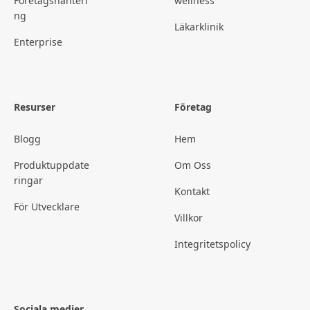
Företagshanteri
wellness
ng
Läkarklinik
Enterprise
Resurser
Företag
Blogg
Hem
Produktuppdate
Om Oss
ringar
Kontakt
För Utvecklare
Villkor
Integritetspolicy
Sociala medier