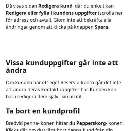
Då visas sidan 
Redigera kund
, där du enkelt kan 
Redigera eller fylla i kundens uppgifter
 (scrolla ner 
för adress och avtal). Glöm inte att bekräfta alla 
ändringar genom att klicka på knappen 
Spara
.
Vissa kunduppgifter går inte att 
ändra
Om kunden har ett eget Reservio-konto går det inte 
att ändra deras kontaktuppgifter här. Kunden kan 
bara redigera dem själv i sin profil.
Ta bort en kundprofil
Bredvid penna-ikonen hittar du 
Papperskorg
-ikonen. 
Klicka där om du vill ta bort denna kund från din 