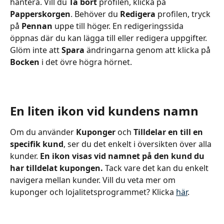
hantera. Vill du 
Ta bort
 profilen, klicka på 
Papperskorgen
. Behöver du 
Redigera
 profilen, tryck 
på 
Pennan
 uppe till höger. En redigeringssida 
öppnas där du kan lägga till eller redigera uppgifter. 
Glöm inte att 
Spara
 ändringarna genom att klicka på 
Bocken
 i det övre högra hörnet.
En liten ikon vid kundens namn
Om du använder 
Kuponger
 och 
Tilldelar en till en 
specifik kund
, ser du det enkelt i översikten över alla 
kunder. 
En ikon visas vid namnet på den kund du 
har tilldelat kupongen.
 Tack vare det kan du enkelt 
navigera mellan kunder. Vill du veta mer om 
kuponger och lojalitetsprogrammet? Klicka 
här
.