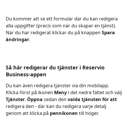
Du kommer att se ett formulär där du kan redigera 
alla uppgifter (precis som när du skapar en tjänst). 
När du har redigerat klickar du på knappen 
Spara 
ändringar
.
Så här redigerar du tjänster i Reservio 
Business-appen
Du kan även redigera tjänster via din mobilapp. 
Klicka först på ikonen 
Meny 
i det nedre fältet och välj 
Tjänster
. 
Öppna
 sedan den 
valda tjänsten för att
redigera den - där kan du redigera varje detalj 
genom att klicka på
 pennikonen 
till höger.