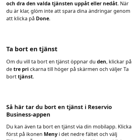
och dra den valda tjänsten uppåt eller nedåt
. När 
du är klar, glöm inte att spara dina ändringar genom 
att klicka på 
Done
.
Ta bort en tjänst
Om du vill ta bort en tjänst öppnar du 
den
, klickar på 
de 
tre pri
 ckarna till höger på skärmen och väljer Ta 
bort 
tjänst
.
Så här tar du bort en tjänst i Reservio 
Business-appen
Du kan även ta bort en tjänst via din mobilapp. Klicka 
först på ikonen 
Meny 
i det nedre fältet och välj 