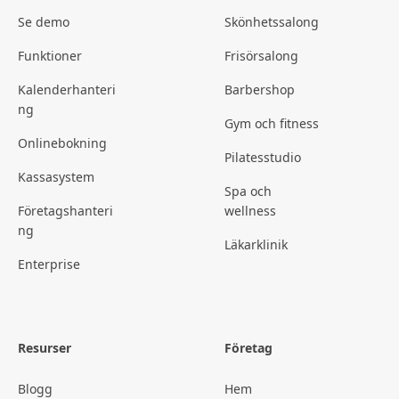
Se demo
Skönhetssalong
Funktioner
Frisörsalong
Kalenderhanteri
Barbershop
ng
Gym och fitness
Onlinebokning
Pilatesstudio
Kassasystem
Spa och
Företagshanteri
wellness
ng
Läkarklinik
Enterprise
Resurser
Företag
Blogg
Hem