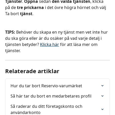
Tjänster
. 
Öppna
 sedan 
den valda tjänsten
, klicka 
på de 
tre prickarna
 i det övre högra hörnet och välj 
Ta bort 
tjänst
.
TIPS:
 Behöver du skapa en ny tjänst men vet inte hur 
du ska göra eller är du osäker på vad varje detalj i 
tjänsten betyder? 
Klicka här
 för att läsa mer om 
tjänster.
Relaterade artiklar
Hur du tar bort Reservio-varumärket
Så här tar du bort en medarbetares profil
Så raderar du ditt företagskonto och 
användarkonto