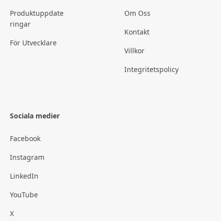
Produktuppdate
Om Oss
ringar
Kontakt
För Utvecklare
Villkor
Integritetspolicy
Sociala medier
Facebook
Instagram
LinkedIn
YouTube
X