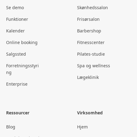
Se demo
Skønhedssalon
Funktioner
Frisørsalon
Kalender
Barbershop
Online booking
Fitnesscenter
Salgssted
Pilates-studie
Forretningsstyri
Spa og wellness
ng
Lægeklinik
Enterprise
Ressourcer
Virksomhed
Blog
Hjem