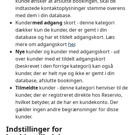
kunde ønsker at afslutte bookingen, skal de 
indtastede kontaktoplysninger stemme overens 
med dem i din database.
Kunder
med adgang
 skort - denne kategori 
dækker kun de kunder, der er gemt i din 
database og har et tildelt adgangskort. Læs 
mere om adgangskort 
her
.
Nye
 kunder og kunder med adgangskort - ud 
over kunder med et tildelt adgangskort 
(beskrevet i den forrige kategori) kan også 
kunder, der er helt nye og ikke er gemt i din 
database, afslutte bookingen.
Tilmeldte
 kunder - denne kategori henviser til de 
kunder, der er registreret direkte hos Reservio, 
hvilket betyder, at de har en kundekonto. Der 
gælder ingen andre begrænsninger for disse 
kunder.
Indstillinger for 