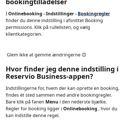
bookingtilladelser
I 
Onlinebooking - Indstillinger - 
Bookingregler
finder du denne indstilling i afsnittet Booking 
permissions. Klik på rullelisten, og vælg 
klientkategorien.
 Glem ikke at gemme ændringerne 😊
Hvor finder jeg denne indstilling i 
Reservio Business-appen?
Indstillingerne for, hvem der kan oprette en booking, 
findes ét sted sammen med andre bookingregler. 
Bare klik på fanen 
Menu 
i den nederste bjælke. 
Regler for booking ligger i 
Onlinebooking 
, hvor du 
kan indstille denne regel.