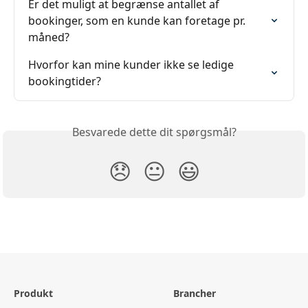
Er det muligt at begrænse antallet af 
bookinger, som en kunde kan foretage pr. 
måned?
Hvorfor kan mine kunder ikke se ledige 
bookingtider?
Besvarede dette dit spørgsmål?
😞
😐
😃
Produkt
Brancher