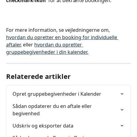
checkmark-ikon  
for at bekræfte bookingen.
For mere information, se vejledningerne om, 
hvordan du opretter en booking for individuelle 
aftaler
, eller 
hvordan du opretter 
gruppebegivenheder i din kalender.
Relaterede artikler
Opret gruppebegivenheder i Kalender
Sådan opdaterer du en aftale eller 
begivenhed
Udskriv og eksporter data