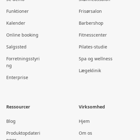
Funktioner
Frisørsalon
Kalender
Barbershop
Online booking
Fitnesscenter
Salgssted
Pilates-studie
Forretningsstyri
Spa og wellness
ng
Lægeklinik
Enterprise
Ressourcer
Virksomhed
Blog
Hjem
Produktopdateri
Om os
nger