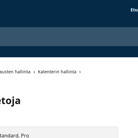
Etu
austen hallinta
Kalenterin hallinta
etoja
 Standard, Pro