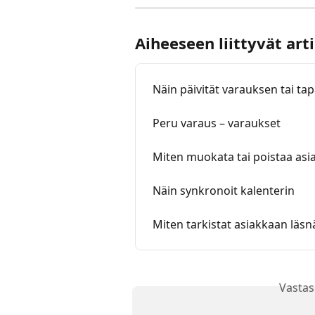
Aiheeseen liittyvät arti
Näin päivität varauksen tai t
Peru varaus – varaukset
Miten muokata tai poistaa asia
Näin synkronoit kalenterin
Miten tarkistat asiakkaan läs
Vastas